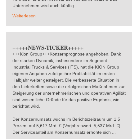
Unternehmen wird auch künftig ...
Weiterlesen
+++++NEWS-TICKER+++++
+++Kion Group+++Konzernprognose angehoben. Dank
der starken Dynamik, insbesondere im Segment
Industrial Trucks & Services (ITS), hat die KION Group
eigenen Angaben zufolge ihre Profitabilität im ersten
Halbjahr weiter gesteigert. Die verbesserte Situation in
den Lieferketten sowie die erfolgreichen Maßnahmen zur
Steigerung der unternehmerischen und operativen Agilität
sind wesentliche Gründe für das positive Ergebnis, wie
berichtet wird.
Der Konzernumsatz wuchs im Berichtszeitraum um 1,5
Prozent auf 5,617 Mrd. € (Vorjahreswert: 5,537 Mrd. €).
Der Serviceanteil am Konzernumsatz erhöhte sich ...