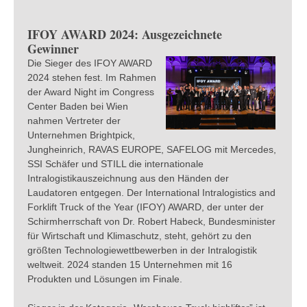
IFOY AWARD 2024: Ausgezeichnete
Gewinner
Die Sieger des IFOY AWARD
2024 stehen fest. Im Rahmen
der Award Night im Congress
Center Baden bei Wien
nahmen Vertreter der
Unternehmen Brightpick,
Jungheinrich, RAVAS EUROPE, SAFELOG mit Mercedes,
SSI Schäfer und STILL die internationale
Intralogistikauszeichnung aus den Händen der
Laudatoren entgegen. Der International Intralogistics and
Forklift Truck of the Year (IFOY) AWARD, der unter der
Schirmherrschaft von Dr. Robert Habeck, Bundesminister
für Wirtschaft und Klimaschutz, steht, gehört zu den
größten Technologiewettbewerben in der Intralogistik
weltweit. 2024 standen 15 Unternehmen mit 16
Produkten und Lösungen im Finale.