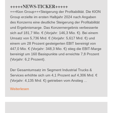
+++++NEWS-TICKER+++++
+++Kion Group+++Steigerung der Profitabilität. Die KION
Group erzielte im ersten Halbjahr 2024 nach Angaben
des Konzerns eine deutliche Steigerung der Profitabilität
und Ergebnismarge. Das Konzernergebnis verbesserte
sich auf 181,7 Mio. € (Vorjahr: 146,3 Mio. €). Bei einem
Umsatz von 5,736 Mrd. € (Vorjahr: 5,617 Mrd. €) und
einem um 28 Prozent gesteigerten EBIT bereinigt von
447,0 Mio. € (Vorjahr: 348,3 Mio. €) stieg die EBIT-Marge
bereinigt um 160 Basispunkte und erreichte 7,8 Prozent
(Vorjahr: 6,2 Prozent).
Der Gesamtumsatz im Segment Industrial Trucks &
Services erhöhte sich um 4,1 Prozent auf 4,306 Mrd. €
(Vorjahr: 4,135 Mrd. €) getrieben vom Anstieg ...
Weiterlesen