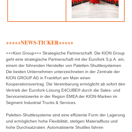
+++++NEWS-TICKER+++++
+++Kion Group+++ Strategische Partnerschaft. Die KION Group
geht eine strategische Partnerschaft mit der Eurofork S.p.A. ein,
einem der führenden Hersteller von Paletten-Shuttlesystemen.
Die beiden Unternehmen unterzeichneten in der Zentrale der
KION GROUP AG in Frankfurt am Main einen
Kooperationsvertrag. Die Vereinbarung ermöglicht ab sofort den
Vertrieb der Eurofork-Lösung E4CUBE® durch die Sales- und
Servicenetzwerke in der Region EMEA der KION-Marken im
Segment Industrial Trucks & Services.
Paletten-Shuttlesysteme sind eine effiziente Form der Lagerung
und ermöglichen hohe Flexibilität, stetigen Materialfluss und
hohe Durchsatzraten. Automatisierte Shuttles fahren