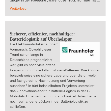
Sieger in der Kategorie „Warehouse Truck highlifter” ist ...
Weiterlesen
Sicherer, effizienter, nachhaltiger:
Batterielogistik auf Überholspur
Die Elektromobilität ist auf dem
Vormarsch. Obwohl dieser
Trend schon lange in
Deutschland prognostiziert
war, gibt es noch viele offene
Fragen rund um die Lithium-Ionen-Batterien: Wie könnte
beispielsweise eine sichere Lagerung oder die umwelt-
und fachgerechte Nachnutzung und Verwertung
aussehen? In fünf beispielhaften Projekten unterstützt
das »Innovationslabor für Batterie-Logistik in der E-
Mobilität« Unternehmen nun ganz konkret dabei, heute
noch vorhandene Lücken in der Batterielogistik zu
schließen.