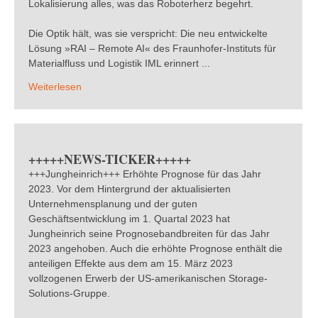
Lokalisierung alles, was das Roboterherz begehrt.
Die Optik hält, was sie verspricht: Die neu entwickelte
Lösung »RAI – Remote AI« des Fraunhofer-Instituts für
Materialfluss und Logistik IML erinnert ...
Weiterlesen
+++++NEWS-TICKER+++++
+++Jungheinrich+++ Erhöhte Prognose für das Jahr
2023. Vor dem Hintergrund der aktualisierten
Unternehmensplanung und der guten
Geschäftsentwicklung im 1. Quartal 2023 hat
Jungheinrich seine Prognosebandbreiten für das Jahr
2023 angehoben. Auch die erhöhte Prognose enthält die
anteiligen Effekte aus dem am 15. März 2023
vollzogenen Erwerb der US-amerikanischen Storage-
Solutions-Gruppe.