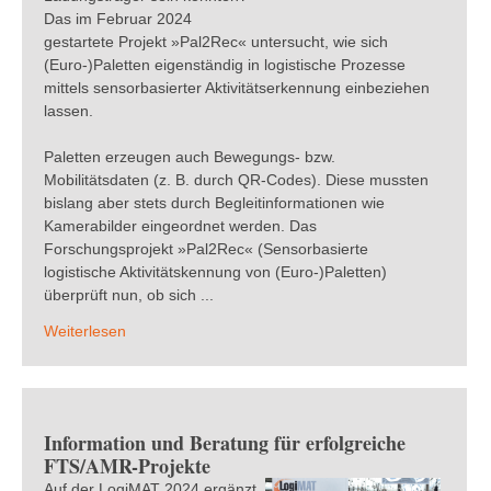
Das im Februar 2024
gestartete Projekt »Pal2Rec« untersucht, wie sich
(Euro-)Paletten eigenständig in logistische Prozesse
mittels sensorbasierter Aktivitätserkennung einbeziehen
lassen.
Paletten erzeugen auch Bewegungs- bzw.
Mobilitätsdaten (z. B. durch QR-Codes). Diese mussten
bislang aber stets durch Begleitinformationen wie
Kamerabilder eingeordnet werden. Das
Forschungsprojekt »Pal2Rec« (Sensorbasierte
logistische Aktivitätskennung von (Euro-)Paletten)
überprüft nun, ob sich ...
Weiterlesen
Information und Beratung für erfolgreiche
FTS/AMR-Projekte
Auf der LogiMAT 2024 ergänzt