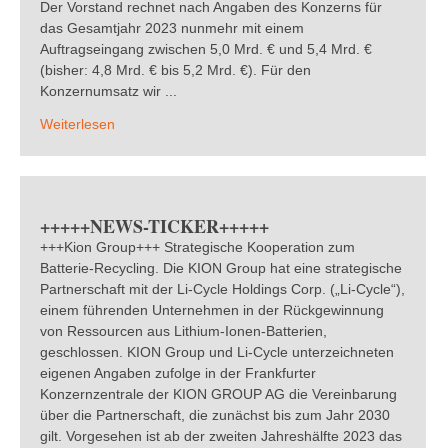
Der Vorstand rechnet nach Angaben des Konzerns für
das Gesamtjahr 2023 nunmehr mit einem
Auftragseingang zwischen 5,0 Mrd. € und 5,4 Mrd. €
(bisher: 4,8 Mrd. € bis 5,2 Mrd. €). Für den
Konzernumsatz wir ...
Weiterlesen
+++++NEWS-TICKER+++++
+++Kion Group+++ Strategische Kooperation zum
Batterie-Recycling. Die KION Group hat eine strategische
Partnerschaft mit der Li-Cycle Holdings Corp. („Li-Cycle“),
einem führenden Unternehmen in der Rückgewinnung
von Ressourcen aus Lithium-Ionen-Batterien,
geschlossen. KION Group und Li-Cycle unterzeichneten
eigenen Angaben zufolge in der Frankfurter
Konzernzentrale der KION GROUP AG die Vereinbarung
über die Partnerschaft, die zunächst bis zum Jahr 2030
gilt. Vorgesehen ist ab der zweiten Jahreshälfte 2023 das