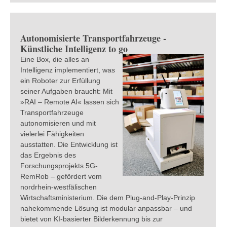
Autonomisierte Transportfahrzeuge -
Künstliche Intelligenz to go
Eine Box, die alles an
Intelligenz implementiert, was
ein Roboter zur Erfüllung
seiner Aufgaben braucht: Mit
»RAI – Remote AI« lassen sich
Transportfahrzeuge
autonomisieren und mit
vielerlei Fähigkeiten
ausstatten. Die Entwicklung ist
das Ergebnis des
Forschungsprojekts 5G-
RemRob – gefördert vom
nordrhein-westfälischen
Wirtschaftsministerium. Die dem Plug-and-Play-Prinzip
nahekommende Lösung ist modular anpassbar – und
bietet von KI-basierter Bilderkennung bis zur