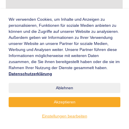
Zukunft der Intralogistik gestalten
Seit gut einem Jahr steht
Wir verwenden Cookies, um Inhalte und Anzeigen zu
Steffen Bersch, CEO der SSI
personalisieren, Funktionen für soziale Medien anbieten zu
Schäfer Gruppe, dem VDMA-
können und die Zugriffe auf unserer Website zu analysieren.
Fachverband Fördertechnik
Außerdem geben wir Informationen zu Ihrer Verwendung
und Intralogistik vor. Ein guter
unserer Website an unsere Partner für soziale Medien,
Zeitpunkt, um mit ihm auf das
Werbung und Analysen weiter. Unsere Partner führen diese
erste Jahr zurückzuschauen
Informationen möglicherweise mit weiteren Daten
und einen Ausblick auf 2023 zu
zusammen, die Sie ihnen bereitgestellt haben oder die sie im
wagen. ...
Rahmen Ihrer Nutzung der Dienste gesammelt haben.
Datenschutzerklärung
Weiterlesen
Ablehnen
Akzeptieren
Sicherheitsmitteilung des VDMA für
Motoren in treibgasbetriebenen
Flurförderzeugen
Einstellungen bearbeiten
Gegenwärtig zeigen sich einer
Information des VDMA zufolge