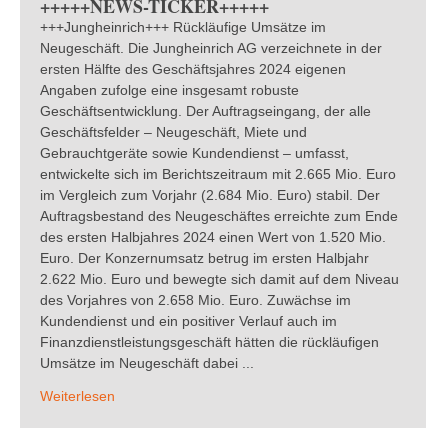
+++++NEWS-TICKER+++++
+++Jungheinrich+++ Rückläufige Umsätze im
Neugeschäft. Die Jungheinrich AG verzeichnete in der
ersten Hälfte des Geschäftsjahres 2024 eigenen
Angaben zufolge eine insgesamt robuste
Geschäftsentwicklung. Der Auftragseingang, der alle
Geschäftsfelder – Neugeschäft, Miete und
Gebrauchtgeräte sowie Kundendienst – umfasst,
entwickelte sich im Berichtszeitraum mit 2.665 Mio. Euro
im Vergleich zum Vorjahr (2.684 Mio. Euro) stabil. Der
Auftragsbestand des Neugeschäftes erreichte zum Ende
des ersten Halbjahres 2024 einen Wert von 1.520 Mio.
Euro. Der Konzernumsatz betrug im ersten Halbjahr
2.622 Mio. Euro und bewegte sich damit auf dem Niveau
des Vorjahres von 2.658 Mio. Euro. Zuwächse im
Kundendienst und ein positiver Verlauf auch im
Finanzdienstleistungsgeschäft hätten die rückläufigen
Umsätze im Neugeschäft dabei ...
Weiterlesen