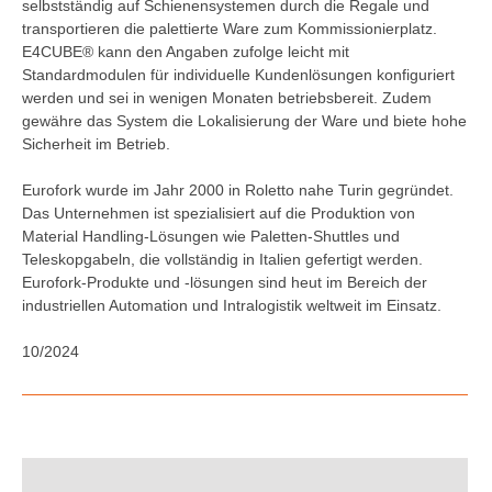
selbstständig auf Schienensystemen durch die Regale und
transportieren die palettierte Ware zum Kommissionierplatz.
E4CUBE® kann den Angaben zufolge leicht mit
Standardmodulen für individuelle Kundenlösungen konfiguriert
werden und sei in wenigen Monaten betriebsbereit. Zudem
gewähre das System die Lokalisierung der Ware und biete hohe
Sicherheit im Betrieb.
Eurofork wurde im Jahr 2000 in Roletto nahe Turin gegründet.
Das Unternehmen ist spezialisiert auf die Produktion von
Material Handling-Lösungen wie Paletten-Shuttles und
Teleskopgabeln, die vollständig in Italien gefertigt werden.
Eurofork-Produkte und -lösungen sind heut im Bereich der
industriellen Automation und Intralogistik weltweit im Einsatz.
10/2024