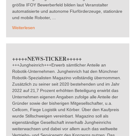
größte IFOY Bewerberfeld bilden laut Veranstalter
automatisierte und autonome Flurförderzeuge, stationäre
und mobile Roboter, ...
Weiterlesen
+++++NEWS-TICKER+++++
+++Jungheinrich+++Erwerb sämtlicher Anteile an
Robotik-Unternehmen. Jungheinrich hat den Münchner
Robotik-Spezialisten Magazino vollständig übernommen.
Zusätzlich zu seiner seit 2020 bestehenden und im Jahr
2022 auf 21,7 Prozent erhöhten Beteiligung erwirbt das
Unternehmen eigenen Angaben zufolge alle Anteile der
Gründer sowie der bisherigen Mitgesellschafter, u.a.
Cellcom, Fiege Logistik und Körber. Über den Kaufpreis
wurde Stillschweigen vereinbart. Magazino soll als
eigenständige Gesellschaft innerhalb Jungheinrichs
weiterwachsen und dabei vor allem auch das weltweite
Vertriebs- und Servicenetz des Konzerns nutzen. Das