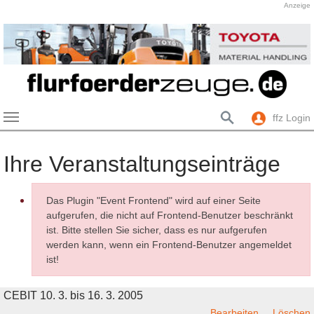
Anzeige
ffz Login
Skip to main content
Ihre Veranstaltungseinträge
Das Plugin "Event Frontend" wird auf einer Seite
aufgerufen, die nicht auf Frontend-Benutzer beschränkt
ist. Bitte stellen Sie sicher, dass es nur aufgerufen
werden kann, wenn ein Frontend-Benutzer angemeldet
ist!
CEBIT 10. 3. bis 16. 3. 2005
Bearbeiten
Löschen