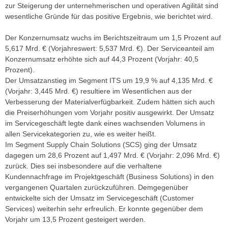
zur Steigerung der unternehmerischen und operativen Agilität sind
wesentliche Gründe für das positive Ergebnis, wie berichtet wird.
Der Konzernumsatz wuchs im Berichtszeitraum um 1,5 Prozent auf
5,617 Mrd. € (Vorjahreswert: 5,537 Mrd. €). Der Serviceanteil am
Konzernumsatz erhöhte sich auf 44,3 Prozent (Vorjahr: 40,5
Prozent).
Der Umsatzanstieg im Segment ITS um 19,9 % auf 4,135 Mrd. €
(Vorjahr: 3,445 Mrd. €) resultiere im Wesentlichen aus der
Verbesserung der Materialverfügbarkeit. Zudem hätten sich auch
die Preiserhöhungen vom Vorjahr positiv ausgewirkt. Der Umsatz
im Servicegeschäft legte dank eines wachsenden Volumens in
allen Servicekategorien zu, wie es weiter heißt.
Im Segment Supply Chain Solutions (SCS) ging der Umsatz
dagegen um 28,6 Prozent auf 1,497 Mrd. € (Vorjahr: 2,096 Mrd. €)
zurück. Dies sei insbesondere auf die verhaltene
Kundennachfrage im Projektgeschäft (Business Solutions) in den
vergangenen Quartalen zurückzuführen. Demgegenüber
entwickelte sich der Umsatz im Servicegeschäft (Customer
Services) weiterhin sehr erfreulich. Er konnte gegenüber dem
Vorjahr um 13,5 Prozent gesteigert werden.