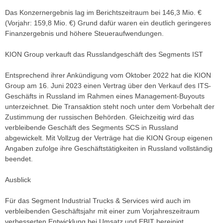
Das Konzernergebnis lag im Berichtszeitraum bei 146,3 Mio. €
(Vorjahr: 159,8 Mio. €) Grund dafür waren ein deutlich geringeres
Finanzergebnis und höhere Steueraufwendungen.
KION Group verkauft das Russlandgeschäft des Segments IST
Entsprechend ihrer Ankündigung vom Oktober 2022 hat die KION
Group am 16. Juni 2023 einen Vertrag über den Verkauf des ITS-
Geschäfts in Russland im Rahmen eines Management-Buyouts
unterzeichnet. Die Transaktion steht noch unter dem Vorbehalt der
Zustimmung der russischen Behörden. Gleichzeitig wird das
verbleibende Geschäft des Segments SCS in Russland
abgewickelt. Mit Vollzug der Verträge hat die KION Group eigenen
Angaben zufolge ihre Geschäftstätigkeiten in Russland vollständig
beendet.
Ausblick
Für das Segment Industrial Trucks & Services wird auch im
verbleibenden Geschäftsjahr mit einer zum Vorjahreszeitraum
verbesserten Entwicklung bei Umsatz und EBIT bereinigt