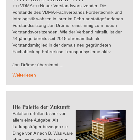
+++VDMA+++Neuer Vorstandsvorsitzender. Die
Vorstände des VDMA-Fachverbands Fördertechnik und
Intralogistik wählten in ihrer im Februar stattgefundenen
Vorstandssitzung Jan Drömer einstimmig zum neuen
Vorstandsvorsitzenden. Wie der Verband mitteilt, ist der
44-jährige bereits seit 2018 ehrenamtlich als
Vorstandsmitglied in der damals neu gegründeten
Fachabteilung Fahrerlose Transportsysteme aktiv.
Jan Drömer übernimmt ...
Weiterlesen
Die Palette der Zukunft
Paletten erfüllen bisher vor
allem eine Aufgabe: Als
Ladungsträger bewegen sie
Dinge von A nach B. Was wäre
aber, wenn sie mehr als nur