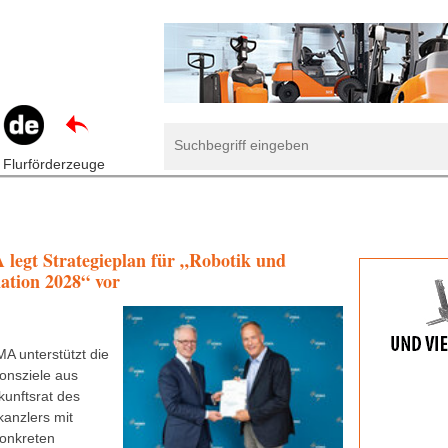
 Flurförderzeuge
egt Strategieplan für „Robotik und
ation 2028“ vor
A unterstützt die
ionsziele aus
unftsrat des
anzlers mit
onkreten