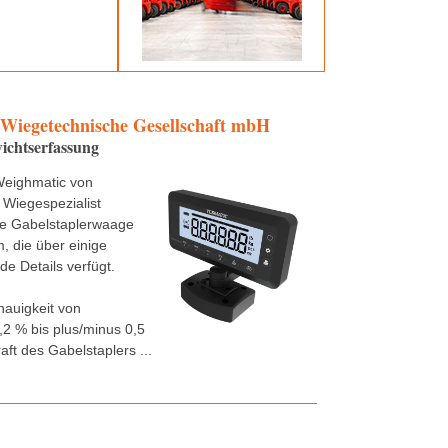
 Wiegetechnische Gesellschaft mbH
ichtserfassung
Weighmatic von
 Wiegespezialist
ne Gabelstaplerwaage
 die über einige
e Details verfügt.
nauigkeit von
,2 % bis plus/minus 0,5
aft des Gabelstaplers ...