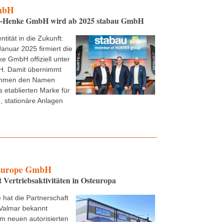
mbH
e-Henke GmbH wird ab 2025 stabau GmbH
ntität in die Zukunft:
Januar 2025 firmiert die
e GmbH offiziell unter
. Damit übernimmt
ehmen den Namen
s etablierten Marke für
 stationäre Anlagen
urope GmbH
t Vertriebsaktivitäten in Osteuropa
 hat die Partnerschaft
Valmar bekannt
m neuen autorisierten