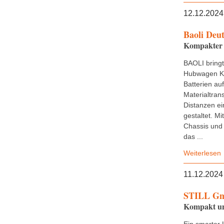
12.12.2024
Baoli Deu
Kompakter 
BAOLI bring
Hubwagen KB
Batterien au
Materialtran
Distanzen ei
gestaltet. M
Chassis und 
das ...
Weiterlesen
11.12.2024
STILL G
Kompakt und