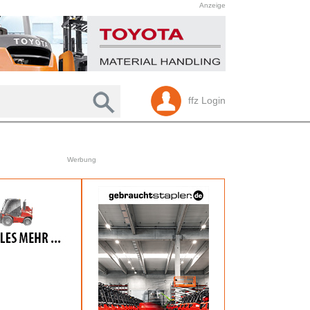
Anzeige
ffz Login
Werbung