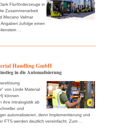
Clark Flurförderzeuge in
ie Zusammenarbeit
nd Mecano Valmar
 Angaben zufolge einen
lenstein ...
erial Handling GmbH
instieg in die Automatisierung
warelösung
“ von Linde Material
H) können
ihre Intralogistik ab
schneller und
ger automatisieren, denn Implementierung und
r FTS werden deutlich vereinfacht. Zum ...