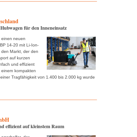
tschland
Hubwagen für den Inneneinsatz
t einen neuen
P 14-20 mit Li-Ion-
f den Markt, der den
sport auf kurzen
nfach und effizient
it einem kompakten
einer Tragfähigkeit von 1.400 bis 2.000 kg wurde
mbH
 effizient auf kleinstem Raum