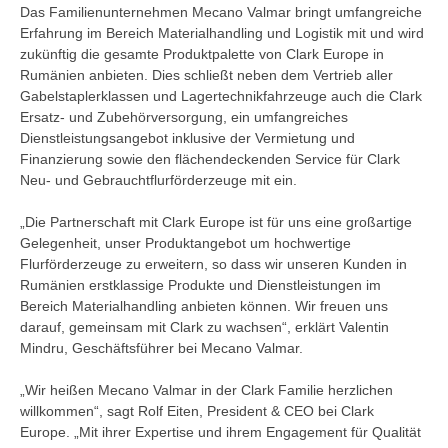
Das Familienunternehmen Mecano Valmar bringt umfangreiche
Erfahrung im Bereich Materialhandling und Logistik mit und wird
zukünftig die gesamte Produktpalette von Clark Europe in
Rumänien anbieten. Dies schließt neben dem Vertrieb aller
Gabelstaplerklassen und Lagertechnikfahrzeuge auch die Clark
Ersatz- und Zubehörversorgung, ein umfangreiches
Dienstleistungsangebot inklusive der Vermietung und
Finanzierung sowie den flächendeckenden Service für Clark
Neu- und Gebrauchtflurförderzeuge mit ein.
„Die Partnerschaft mit Clark Europe ist für uns eine großartige
Gelegenheit, unser Produktangebot um hochwertige
Flurförderzeuge zu erweitern, so dass wir unseren Kunden in
Rumänien erstklassige Produkte und Dienstleistungen im
Bereich Materialhandling anbieten können. Wir freuen uns
darauf, gemeinsam mit Clark zu wachsen“, erklärt Valentin
Mindru, Geschäftsführer bei Mecano Valmar.
„Wir heißen Mecano Valmar in der Clark Familie herzlichen
willkommen“, sagt Rolf Eiten, President & CEO bei Clark
Europe. „Mit ihrer Expertise und ihrem Engagement für Qualität