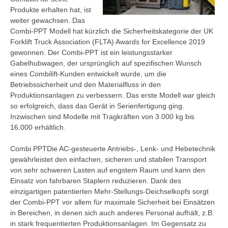
Produkte erhalten hat, ist
weiter gewachsen. Das
Combi-PPT Modell hat kürzlich die Sicherheitskategorie der UK
Forklift Truck Association (FLTA) Awards for Excellence 2019
gewonnen. Der Combi-PPT ist ein leistungsstarker
Gabelhubwagen, der ursprünglich auf spezifischen Wunsch
eines Combilift-Kunden entwickelt wurde, um die
Betriebssicherheit und den Materialfluss in den
Produktionsanlagen zu verbessern. Das erste Modell war gleich
so erfolgreich, dass das Gerät in Serienfertigung ging.
Inzwischen sind Modelle mit Tragkräften von 3.000 kg bis
16.000 erhältlich.
Combi PPTDie AC-gesteuerte Antriebs-, Lenk- und Hebetechnik
gewährleistet den einfachen, sicheren und stabilen Transport
von sehr schweren Lasten auf engstem Raum und kann den
Einsatz von fahrbaren Staplern reduzieren. Dank des
einzigartigen patentierten Mehr-Stellungs-Deichselkopfs sorgt
der Combi-PPT vor allem für maximale Sicherheit bei Einsätzen
in Bereichen, in denen sich auch anderes Personal aufhält, z.B.
in stark frequentierten Produktionsanlagen. Im Gegensatz zu