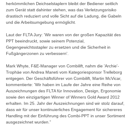
herkömmlichen Deichselstaplern bleibt der Bediener seitlich
zum Gerät statt dahinter stehen, was das Verletzungsrisiko
drastisch reduziert und volle Sicht auf die Ladung, die Gabeln
und die Arbeitsumgebung ermöglicht.
Laut der FLTA Jury: 'Wir waren von der großen Kapazität des
PPT beeindruckt, sowie seinem Potenzial,
Gegengewichtsstapler zu ersetzen und die Sicherheit in
Fußgängerzonen zu verbessern'.
Mark Whyte, F&E-Manager von Combilift, nahm die 'Archie'-
Trophäe von Andrea Maneti vom Kategoriesponsor Trelleborg
entgegen. Der Geschäftsführer von Combilift, Martin McVicar,
kommentierte: 'Wir haben im Laufe der Jahre eine Reihe von
Auszeichnungen des FLTA für Innovation, Design, Ergonomie
sowie den einzigartigen Winner of Winners Gold Award 2012
erhalten. Im 25. Jahr der Auszeichnungen sind wir stolz darauf,
dass wir für unser kontinuierliches Engagement für sichereres
Handling mit der Einführung des Combi-PPT in unser Sortiment
ausgezeichnet wurden.”