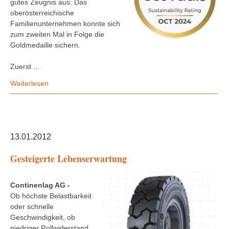
gutes Zeugnis aus: Das
oberösterreichische
Familienunternehmen konnte sich
zum zweiten Mal in Folge die
Goldmedaille sichern.
Zuerst ...
Weiterlesen
13.01.2012
Gesteigerte Lebenserwartung
Continenlag AG -
Ob höchste Belastbarkeit
oder schnelle
Geschwindigkeit, ob
niedriger Rollwiderstand