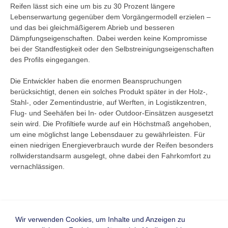
Reifen lässt sich eine um bis zu 30 Prozent längere
Lebenserwartung gegenüber dem Vorgängermodell erzielen –
und das bei gleichmäßigerem Abrieb und besseren
Dämpfungseigenschaften. Dabei werden keine Kompromisse
bei der Standfestigkeit oder den Selbstreinigungseigenschaften
des Profils eingegangen.
Die Entwickler haben die enormen Beanspruchungen
berücksichtigt, denen ein solches Produkt später in der Holz-,
Stahl-, oder Zementindustrie, auf Werften, in Logistikzentren,
Flug- und Seehäfen bei In- oder Outdoor-Einsätzen ausgesetzt
sein wird. Die Profiltiefe wurde auf ein Höchstmaß angehoben,
um eine möglichst lange Lebensdauer zu gewährleisten. Für
einen niedrigen Energieverbrauch wurde der Reifen besonders
rollwiderstandsarm ausgelegt, ohne dabei den Fahrkomfort zu
vernachlässigen.
Wir verwenden Cookies, um Inhalte und Anzeigen zu