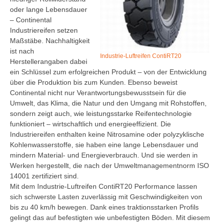
oder lange Lebensdauer
– Continental
Industriereifen setzen
Maßstäbe. Nachhaltigkeit
ist nach
Industrie-Luftreifen ContiRT20
Herstellerangaben dabei
ein Schlüssel zum erfolgreichen Produkt – von der Entwicklung
über die Produktion bis zum Kunden. Ebenso beweist
Continental nicht nur Verantwortungsbewusstsein für die
Umwelt, das Klima, die Natur und den Umgang mit Rohstoffen,
sondern zeigt auch, wie leistungsstarke Reifentechnologie
funktioniert – wirtschaftlich und energieeffizient. Die
Industriereifen enthalten keine Nitrosamine oder polyzyklische
Kohlenwasserstoffe, sie haben eine lange Lebensdauer und
mindern Material- und Energieverbrauch. Und sie werden in
Werken hergestellt, die nach der Umweltmanagementnorm ISO
14001 zertifiziert sind.
Mit dem Industrie-Luftreifen ContiRT20 Performance lassen
sich schwerste Lasten zuverlässig mit Geschwindigkeiten von
bis zu 40 km/h bewegen. Dank eines traktionsstarken Profils
gelingt das auf befestigten wie unbefestigten Böden. Mit diesem