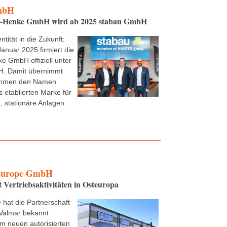
mbH
e-Henke GmbH wird ab 2025 stabau GmbH
ntität in die Zukunft:
Januar 2025 firmiert die
e GmbH offiziell unter
. Damit übernimmt
ehmen den Namen
s etablierten Marke für
 stationäre Anlagen
urope GmbH
t Vertriebsaktivitäten in Osteuropa
 hat die Partnerschaft
Valmar bekannt
m neuen autorisierten