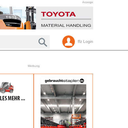
Anzeige
ffz Login
Werbung