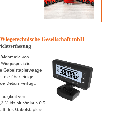
 Wiegetechnische Gesellschaft mbH
ichtserfassung
Weighmatic von
 Wiegespezialist
ne Gabelstaplerwaage
 die über einige
e Details verfügt.
nauigkeit von
,2 % bis plus/minus 0,5
aft des Gabelstaplers ...