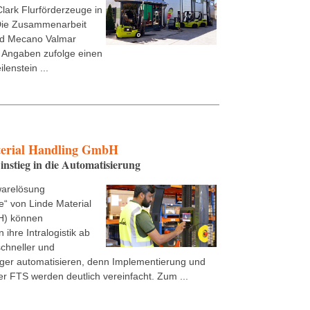
Clark Flurförderzeuge in
ie Zusammenarbeit
nd Mecano Valmar
 Angaben zufolge einen
lenstein ...
erial Handling GmbH
instieg in die Automatisierung
warelösung
“ von Linde Material
H) können
ihre Intralogistik ab
schneller und
ger automatisieren, denn Implementierung und
r FTS werden deutlich vereinfacht. Zum ...