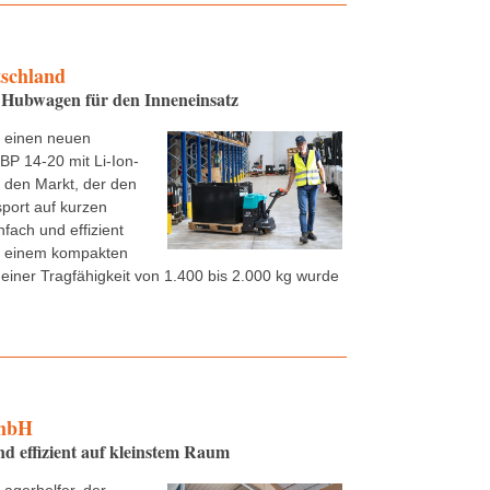
tschland
Hubwagen für den Inneneinsatz
t einen neuen
P 14-20 mit Li-Ion-
f den Markt, der den
sport auf kurzen
nfach und effizient
it einem kompakten
einer Tragfähigkeit von 1.400 bis 2.000 kg wurde
mbH
 effizient auf kleinstem Raum