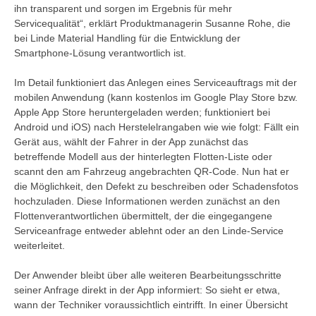
ihn transparent und sorgen im Ergebnis für mehr
Servicequalität“, erklärt Produktmanagerin Susanne Rohe, die
bei Linde Material Handling für die Entwicklung der
Smartphone-Lösung verantwortlich ist.
Im Detail funktioniert das Anlegen eines Serviceauftrags mit der
mobilen Anwendung (kann kostenlos im Google Play Store bzw.
Apple App Store heruntergeladen werden; funktioniert bei
Android und iOS) nach Herstelelrangaben wie wie folgt: Fällt ein
Gerät aus, wählt der Fahrer in der App zunächst das
betreffende Modell aus der hinterlegten Flotten-Liste oder
scannt den am Fahrzeug angebrachten QR-Code. Nun hat er
die Möglichkeit, den Defekt zu beschreiben oder Schadensfotos
hochzuladen. Diese Informationen werden zunächst an den
Flottenverantwortlichen übermittelt, der die eingegangene
Serviceanfrage entweder ablehnt oder an den Linde-Service
weiterleitet.
Der Anwender bleibt über alle weiteren Bearbeitungsschritte
seiner Anfrage direkt in der App informiert: So sieht er etwa,
wann der Techniker voraussichtlich eintrifft. In einer Übersicht