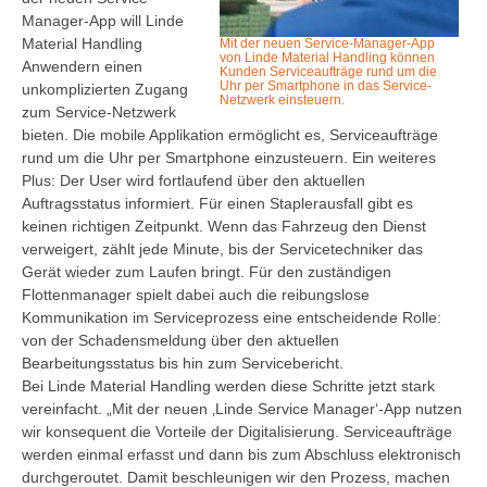
Manager-App will Linde
Material Handling
Mit der neuen Service-Manager-App
von Linde Material Handling können
Anwendern einen
Kunden Serviceaufträge rund um die
Uhr per Smartphone in das Service-
unkomplizierten Zugang
Netzwerk einsteuern.
zum Service-Netzwerk
bieten. Die mobile Applikation ermöglicht es, Serviceaufträge
rund um die Uhr per Smartphone einzusteuern. Ein weiteres
Plus: Der User wird fortlaufend über den aktuellen
Auftragsstatus informiert. Für einen Staplerausfall gibt es
keinen richtigen Zeitpunkt. Wenn das Fahrzeug den Dienst
verweigert, zählt jede Minute, bis der Servicetechniker das
Gerät wieder zum Laufen bringt. Für den zuständigen
Flottenmanager spielt dabei auch die reibungslose
Kommunikation im Serviceprozess eine entscheidende Rolle:
von der Schadensmeldung über den aktuellen
Bearbeitungsstatus bis hin zum Servicebericht.
Bei Linde Material Handling werden diese Schritte jetzt stark
vereinfacht. „Mit der neuen ‚Linde Service Manager‘-App nutzen
wir konsequent die Vorteile der Digitalisierung. Serviceaufträge
werden einmal erfasst und dann bis zum Abschluss elektronisch
durchgeroutet. Damit beschleunigen wir den Prozess, machen