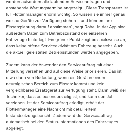
werden außerdem alle laufenden Serviceanfragen und
anstehende Wartungstermine angezeigt. „Diese Transparenz ist
für Flottenmanager enorm wichtig. So wissen sie immer genau,
welche Geräte zur Verfügung stehen – und können ihre
Einsatzplanung darauf abstimmen“, sagt Rohe. In der App sind
außerdem Daten zum Betriebszustand der einzelnen
Fahrzeuge hinterlegt. Ein grüner Punkt zeigt beispielsweise an,
dass keine offene Serviceaktivität am Fahrzeug besteht. Auch
die aktuell geleisteten Betriebsstunden werden angegeben.
Zudem kann der Anwender den Serviceauftrag mit einer
Mitteilung versehen und auf diese Weise priorisieren. Das ist
etwa dann von Bedeutung, wenn ein Gerät in einem
neuralgischen Bereich zum Einsatz kommt und kein
vergleichbares Ersatzgerät zur Verfügung steht. Dann weiß der
Techniker, dass es besonders eilig ist, und kann den Job
vorziehen. Ist der Serviceauftrag erledigt, erhält der
Flottenmanager eine Nachricht mit detailliertem
Instandsetzungsbericht. Zudem wird der Serviceauftrag
automatisch bei den Status-Informationen des Fahrzeuges
abgelegt.