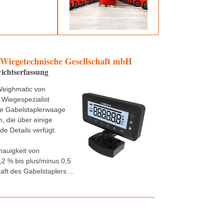
 Wiegetechnische Gesellschaft mbH
ichtserfassung
Weighmatic von
 Wiegespezialist
ne Gabelstaplerwaage
 die über einige
e Details verfügt.
nauigkeit von
,2 % bis plus/minus 0,5
aft des Gabelstaplers ...