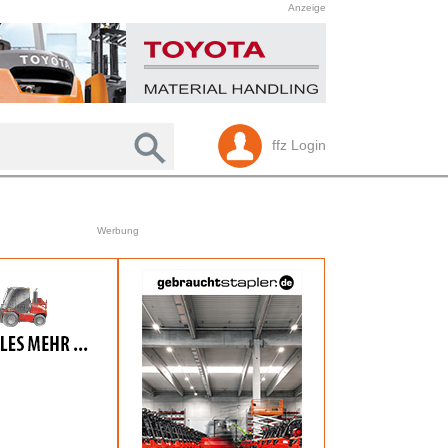
Anzeige
ffz Login
Werbung