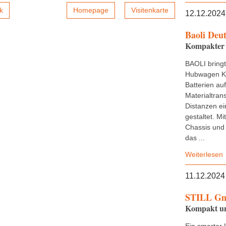
k
Homepage
Visitenkarte
12.12.2024
Baoli Deu
Kompakter 
BAOLI bring
Hubwagen KB
Batterien au
Materialtran
Distanzen ei
gestaltet. M
Chassis und 
das ...
Weiterlesen
11.12.2024
STILL G
Kompakt und