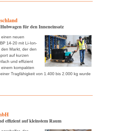
tschland
Hubwagen für den Inneneinsatz
t einen neuen
P 14-20 mit Li-Ion-
f den Markt, der den
sport auf kurzen
nfach und effizient
it einem kompakten
einer Tragfähigkeit von 1.400 bis 2.000 kg wurde
mbH
 effizient auf kleinstem Raum