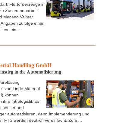
Clark Flurförderzeuge in
ie Zusammenarbeit
nd Mecano Valmar
 Angaben zufolge einen
lenstein ...
erial Handling GmbH
instieg in die Automatisierung
warelösung
“ von Linde Material
H) können
ihre Intralogistik ab
schneller und
ger automatisieren, denn Implementierung und
r FTS werden deutlich vereinfacht. Zum ...