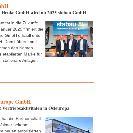
mbH
e-Henke GmbH wird ab 2025 stabau GmbH
ntität in die Zukunft:
Januar 2025 firmiert die
e GmbH offiziell unter
. Damit übernimmt
ehmen den Namen
s etablierten Marke für
 stationäre Anlagen
urope GmbH
t Vertriebsaktivitäten in Osteuropa
 hat die Partnerschaft
Valmar bekannt
m neuen autorisierten