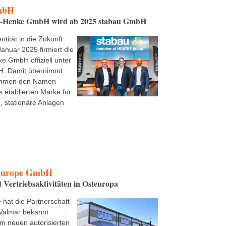
mbH
e-Henke GmbH wird ab 2025 stabau GmbH
ntität in die Zukunft:
Januar 2025 firmiert die
e GmbH offiziell unter
. Damit übernimmt
ehmen den Namen
s etablierten Marke für
 stationäre Anlagen
urope GmbH
t Vertriebsaktivitäten in Osteuropa
 hat die Partnerschaft
Valmar bekannt
m neuen autorisierten