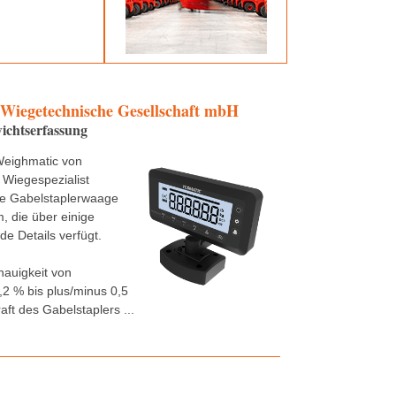
 Wiegetechnische Gesellschaft mbH
ichtserfassung
Weighmatic von
 Wiegespezialist
ne Gabelstaplerwaage
 die über einige
e Details verfügt.
nauigkeit von
,2 % bis plus/minus 0,5
aft des Gabelstaplers ...