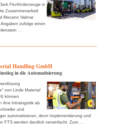
Clark Flurförderzeuge in
ie Zusammenarbeit
nd Mecano Valmar
 Angaben zufolge einen
lenstein ...
erial Handling GmbH
instieg in die Automatisierung
warelösung
“ von Linde Material
H) können
ihre Intralogistik ab
schneller und
ger automatisieren, denn Implementierung und
r FTS werden deutlich vereinfacht. Zum ...