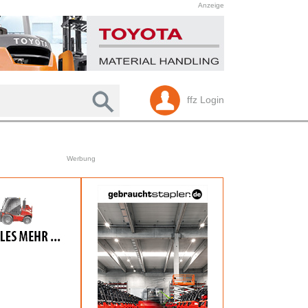
Anzeige
ffz Login
Werbung