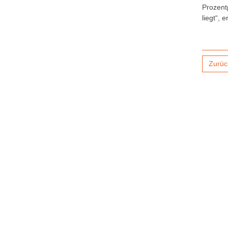
Prozent
liegt“, 
Zurüc