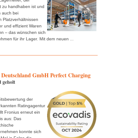
Lagerhelfer, der
t zu handhaben ist und
 auch bei
 Platzverhältnissen
er und effizient Waren
n – das wünschen sich
ehmen für ihr Lager. Mit dem neuen ...
Deutschland GmbH Perfect Charging
 geholt
itsbewertung der
rkannten Ratingagentur
lt Fronius erneut ein
is aus: Das
chische
ernehmen konnte sich