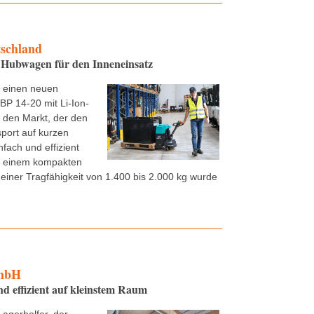
tschland
Hubwagen für den Inneneinsatz
t einen neuen
P 14-20 mit Li-Ion-
f den Markt, der den
sport auf kurzen
nfach und effizient
it einem kompakten
einer Tragfähigkeit von 1.400 bis 2.000 kg wurde
mbH
 effizient auf kleinstem Raum