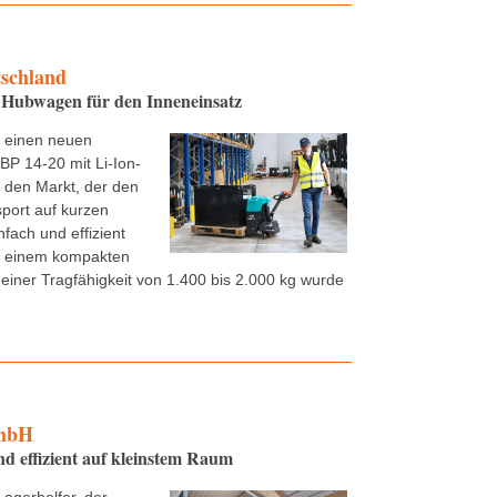
tschland
Hubwagen für den Inneneinsatz
t einen neuen
P 14-20 mit Li-Ion-
f den Markt, der den
sport auf kurzen
nfach und effizient
it einem kompakten
einer Tragfähigkeit von 1.400 bis 2.000 kg wurde
mbH
 effizient auf kleinstem Raum