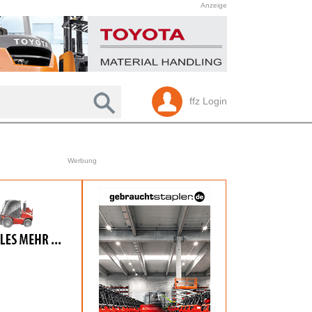
Anzeige
ffz Login
Werbung