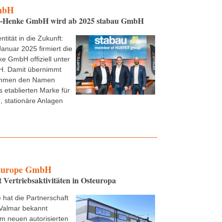
mbH
e-Henke GmbH wird ab 2025 stabau GmbH
ntität in die Zukunft:
Januar 2025 firmiert die
e GmbH offiziell unter
. Damit übernimmt
ehmen den Namen
s etablierten Marke für
 stationäre Anlagen
urope GmbH
t Vertriebsaktivitäten in Osteuropa
 hat die Partnerschaft
Valmar bekannt
m neuen autorisierten