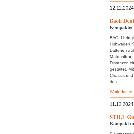
12.12.2024
Baoli Deu
Kompakter 
BAOLI bring
Hubwagen KB
Batterien au
Materialtran
Distanzen ei
gestaltet. M
Chassis und 
das ...
Weiterlesen
11.12.2024
STILL G
Kompakt und