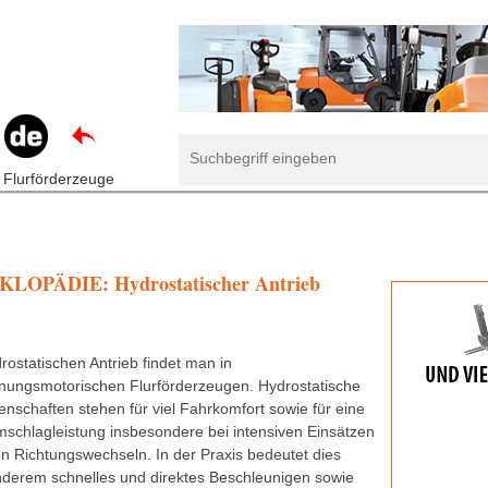
 Flurförderzeuge
LOPÄDIE: Hydrostatischer Antrieb
rostatischen Antrieb findet man in
nungsmotorischen Flurförderzeugen. Hydrostatische
enschaften stehen für viel Fahrkomfort sowie für eine
schlagleistung insbesondere bei intensiven Einsätzen
len Richtungswechseln. In der Praxis bedeutet dies
nderem schnelles und direktes Beschleunigen sowie