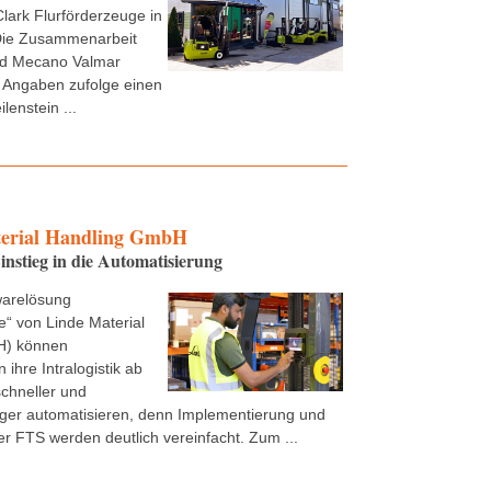
Clark Flurförderzeuge in
ie Zusammenarbeit
nd Mecano Valmar
 Angaben zufolge einen
lenstein ...
erial Handling GmbH
instieg in die Automatisierung
warelösung
“ von Linde Material
H) können
ihre Intralogistik ab
schneller und
ger automatisieren, denn Implementierung und
r FTS werden deutlich vereinfacht. Zum ...