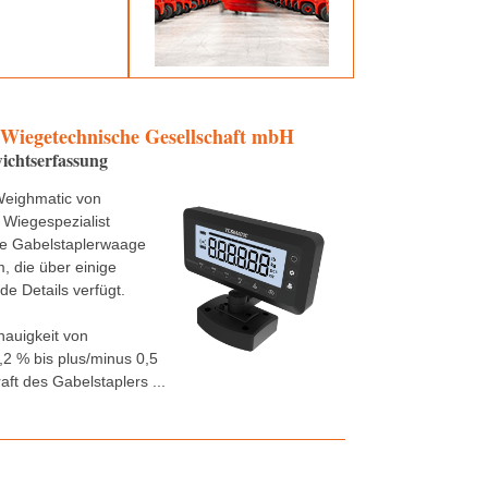
 Wiegetechnische Gesellschaft mbH
ichtserfassung
Weighmatic von
 Wiegespezialist
ne Gabelstaplerwaage
 die über einige
e Details verfügt.
nauigkeit von
,2 % bis plus/minus 0,5
aft des Gabelstaplers ...