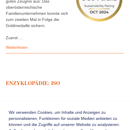
gutes Zeugnis aus: Das
oberösterreichische
Familienunternehmen konnte sich
zum zweiten Mal in Folge die
Goldmedaille sichern.
Zuerst ...
Weiterlesen
ENZYKLOPÄDIE: ISO
Abkürzung für ‚International Organization for Standardization‘
mit Sitz in Genf. www.iso.ch
Wir verwenden Cookies, um Inhalte und Anzeigen zu
personalisieren, Funktionen für soziale Medien anbieten zu
können und die Zugriffe auf unserer Website zu analysieren.