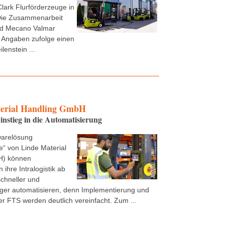
Clark Flurförderzeuge in
ie Zusammenarbeit
nd Mecano Valmar
 Angaben zufolge einen
lenstein ...
erial Handling GmbH
instieg in die Automatisierung
warelösung
“ von Linde Material
H) können
ihre Intralogistik ab
schneller und
ger automatisieren, denn Implementierung und
r FTS werden deutlich vereinfacht. Zum ...