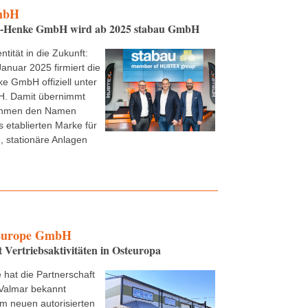
mbH
e-Henke GmbH wird ab 2025 stabau GmbH
ntität in die Zukunft:
Januar 2025 firmiert die
e GmbH offiziell unter
. Damit übernimmt
ehmen den Namen
s etablierten Marke für
 stationäre Anlagen
urope GmbH
t Vertriebsaktivitäten in Osteuropa
 hat die Partnerschaft
Valmar bekannt
m neuen autorisierten