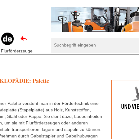
 Flurförderzeuge
LOPÄDIE: Palette
ner Palette versteht man in der Fördertechnik eine
adeplatte (Stapelplatte) aus Holz, Kunststoffen,
um, Stahl oder Pappe. Sie dient dazu, Ladeeinheiten
en, um sie mit Flurförderzeugen oder anderen
itteln transportieren, lagern und stapeln zu können.
fnehmen durch Gabelstapler und Gabelhubwagen