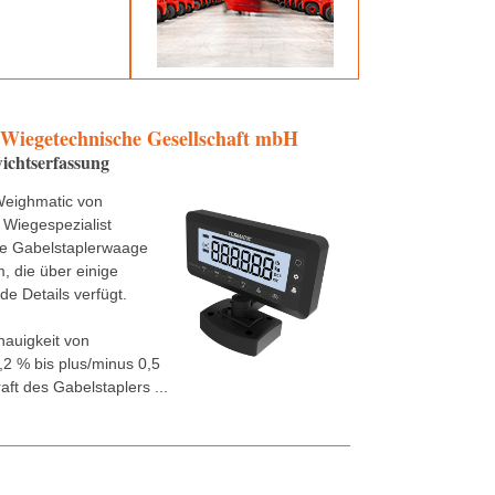
 Wiegetechnische Gesellschaft mbH
ichtserfassung
Weighmatic von
 Wiegespezialist
ne Gabelstaplerwaage
 die über einige
e Details verfügt.
nauigkeit von
,2 % bis plus/minus 0,5
aft des Gabelstaplers ...