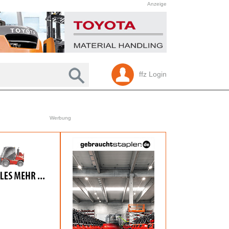
Anzeige
ffz Login
Werbung