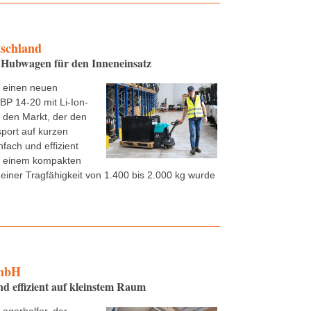
tschland
Hubwagen für den Inneneinsatz
t einen neuen
P 14-20 mit Li-Ion-
f den Markt, der den
sport auf kurzen
nfach und effizient
it einem kompakten
einer Tragfähigkeit von 1.400 bis 2.000 kg wurde
mbH
 effizient auf kleinstem Raum