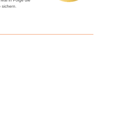
Mal in Folge die
 sichern.