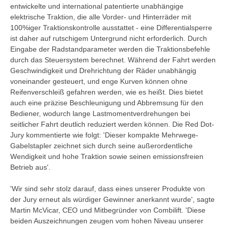
entwickelte und international patentierte unabhängige
elektrische Traktion, die alle Vorder- und Hinterräder mit
100%iger Traktionskontrolle ausstattet - eine Differentialsperre
ist daher auf rutschigem Untergrund nicht erforderlich. Durch
Eingabe der Radstandparameter werden die Traktionsbefehle
durch das Steuersystem berechnet. Während der Fahrt werden
Geschwindigkeit und Drehrichtung der Räder unabhängig
voneinander gesteuert, und enge Kurven können ohne
Reifenverschleiß gefahren werden, wie es heißt. Dies bietet
auch eine präzise Beschleunigung und Abbremsung für den
Bediener, wodurch lange Lastmomentverdrehungen bei
seitlicher Fahrt deutlich reduziert werden können. Die Red Dot-
Jury kommentierte wie folgt: 'Dieser kompakte Mehrwege-
Gabelstapler zeichnet sich durch seine außerordentliche
Wendigkeit und hohe Traktion sowie seinen emissionsfreien
Betrieb aus'.
'Wir sind sehr stolz darauf, dass eines unserer Produkte von
der Jury erneut als würdiger Gewinner anerkannt wurde', sagte
Martin McVicar, CEO und Mitbegründer von Combilift. 'Diese
beiden Auszeichnungen zeugen vom hohen Niveau unserer