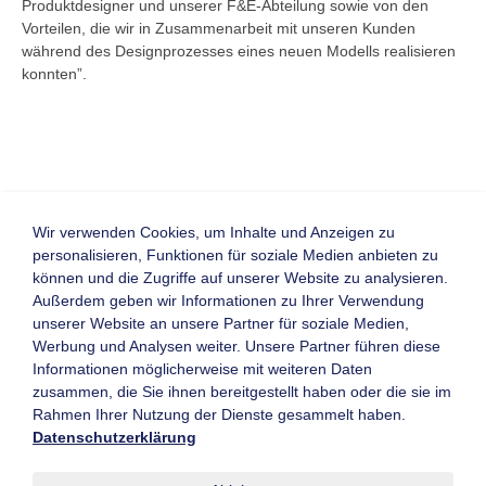
Produktdesigner und unserer F&E-Abteilung sowie von den
Vorteilen, die wir in Zusammenarbeit mit unseren Kunden
während des Designprozesses eines neuen Modells realisieren
konnten”.
Wir verwenden Cookies, um Inhalte und Anzeigen zu
personalisieren, Funktionen für soziale Medien anbieten zu
Zurück
können und die Zugriffe auf unserer Website zu analysieren.
Homepage
Visitenkarte
Außerdem geben wir Informationen zu Ihrer Verwendung
unserer Website an unsere Partner für soziale Medien,
Werbung und Analysen weiter. Unsere Partner führen diese
Informationen möglicherweise mit weiteren Daten
Kontaktformular
Mitglieder-Login
zusammen, die Sie ihnen bereitgestellt haben oder die sie im
Newsletter
Neu registrieren
Rahmen Ihrer Nutzung der Dienste gesammelt haben.
Archiv
Leistungsverzeichnis
Datenschutzerklärung
Messen & Veranstaltungen
Know-How