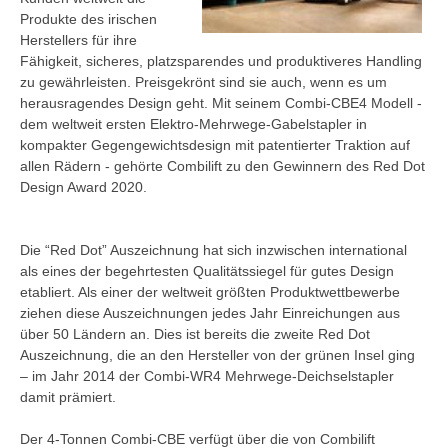
Produkte des irischen
Herstellers für ihre
Fähigkeit, sicheres, platzsparendes und produktiveres Handling
zu gewährleisten. Preisgekrönt sind sie auch, wenn es um
herausragendes Design geht. Mit seinem Combi-CBE4 Modell -
dem weltweit ersten Elektro-Mehrwege-Gabelstapler in
kompakter Gegengewichtsdesign mit patentierter Traktion auf
allen Rädern - gehörte Combilift zu den Gewinnern des Red Dot
Design Award 2020.
Die “Red Dot” Auszeichnung hat sich inzwischen international
als eines der begehrtesten Qualitätssiegel für gutes Design
etabliert. Als einer der weltweit größten Produktwettbewerbe
ziehen diese Auszeichnungen jedes Jahr Einreichungen aus
über 50 Ländern an. Dies ist bereits die zweite Red Dot
Auszeichnung, die an den Hersteller von der grünen Insel ging
– im Jahr 2014 der Combi-WR4 Mehrwege-Deichselstapler
damit prämiert.
Der 4-Tonnen Combi-CBE verfügt über die von Combilift