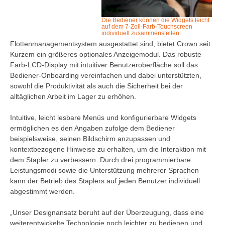
Die Bediener können die Widgets leicht
auf dem 7-Zoll-Farb-Touchscreen
individuell zusammenstellen.
Flottenmanagementsystem ausgestattet sind, bietet Crown seit
Kurzem ein größeres optionales Anzeigemodul. Das robuste
Farb-LCD-Display mit intuitiver Benutzeroberfläche soll das
Bediener-Onboarding vereinfachen und dabei unterstützten,
sowohl die Produktivität als auch die Sicherheit bei der
alltäglichen Arbeit im Lager zu erhöhen.
Intuitive, leicht lesbare Menüs und konfigurierbare Widgets
ermöglichen es den Angaben zufolge dem Bediener
beispielsweise, seinen Bildschirm anzupassen und
kontextbezogene Hinweise zu erhalten, um die Interaktion mit
dem Stapler zu verbessern. Durch drei programmierbare
Leistungsmodi sowie die Unterstützung mehrerer Sprachen
kann der Betrieb des Staplers auf jeden Benutzer individuell
abgestimmt werden.
„Unser Designansatz beruht auf der Überzeugung, dass eine
weiterentwickelte Technologie noch leichter zu bedienen und