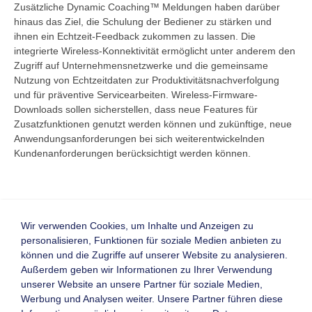
Zusätzliche Dynamic Coaching™ Meldungen haben darüber
hinaus das Ziel, die Schulung der Bediener zu stärken und
ihnen ein Echtzeit-Feedback zukommen zu lassen. Die
integrierte Wireless-Konnektivität ermöglicht unter anderem den
Zugriff auf Unternehmensnetzwerke und die gemeinsame
Nutzung von Echtzeitdaten zur Produktivitätsnachverfolgung
und für präventive Servicearbeiten. Wireless-Firmware-
Downloads sollen sicherstellen, dass neue Features für
Zusatzfunktionen genutzt werden können und zukünftige, neue
Anwendungsanforderungen bei sich weiterentwickelnden
Kundenanforderungen berücksichtigt werden können.
Wir verwenden Cookies, um Inhalte und Anzeigen zu
personalisieren, Funktionen für soziale Medien anbieten zu
Zurück
können und die Zugriffe auf unserer Website zu analysieren.
Homepage
Visitenkarte
Außerdem geben wir Informationen zu Ihrer Verwendung
unserer Website an unsere Partner für soziale Medien,
Werbung und Analysen weiter. Unsere Partner führen diese