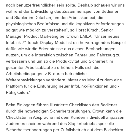
noch benutzerfreundlicher sein sollte. Deshalb schauen wir uns
während der Entwicklung das Zusammenspiel von Bediener
und Stapler im Detail an, um den Arbeitskontext, die
physiologischen Bedürfnisse und die kognitiven Anforderungen
so gut wie möglich zu verstehen“, so Horst Kirsch, Senior
Manager Product Marketing bei Crown EMEA. "Unser neues
InfoLink 7" Touch-Display-Modul ist ein hervorragendes Beispiel
dafür, wie wir die Erkenntnisse aus diesen Beobachtungen
nutzen, um die Interaktion zwischen Fahrer und Fahrzeug zu
verbessern und um so die Produktivität und Sicherheit im
gesamten Arbeitsablauf zu erhöhen. Falls sich die
Arbeitsbedingungen z.B. durch betriebliche
Weiterentwicklungen verändern, bietet das Modul zudem eine
Plattform für die Einführung neuer InfoLink-Funktionen und -
Fähigkeiten.“
Beim Einloggen führen illustrierte Checklisten den Bediener
durch die notwendigen Sicherheitsprüfungen. Crown kann die
Checklisten in Absprache mit dem Kunden individuell anpassen.
Zudem erscheinen während des Staplerbetriebs spezielle
Sicherheitserinnerungen per Zufallsbetrieb auf dem Bildschirm.