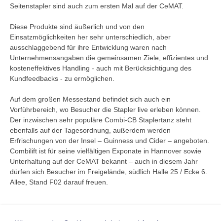
Seitenstapler sind auch zum ersten Mal auf der CeMAT.
Diese Produkte sind äußerlich und von den
Einsatzmöglichkeiten her sehr unterschiedlich, aber
ausschlaggebend für ihre Entwicklung waren nach
Unternehmensangaben die gemeinsamen Ziele, effizientes und
kosteneffektives Handling - auch mit Berücksichtigung des
Kundfeedbacks - zu ermöglichen.
Auf dem großen Messestand befindet sich auch ein
Vorführbereich, wo Besucher die Stapler live erleben können.
Der inzwischen sehr populäre Combi-CB Staplertanz steht
ebenfalls auf der Tagesordnung, außerdem werden
Erfrischungen von der Insel – Guinness und Cider – angeboten.
Combilift ist für seine vielfältigen Exponate in Hannover sowie
Unterhaltung auf der CeMAT bekannt – auch in diesem Jahr
dürfen sich Besucher im Freigelände, südlich Halle 25 / Ecke 6.
Allee, Stand F02 darauf freuen.