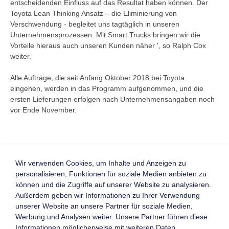
entscheidenden Einfluss auf das Resultat haben können. Der
Toyota Lean Thinking Ansatz – die Eliminierung von
Verschwendung - begleitet uns tagtäglich in unseren
Unternehmensprozessen. Mit Smart Trucks bringen wir die
Vorteile hieraus auch unseren Kunden näher ', so Ralph Cox
weiter.
Alle Aufträge, die seit Anfang Oktober 2018 bei Toyota
eingehen, werden in das Programm aufgenommen, und die
ersten Lieferungen erfolgen nach Unternehmensangaben noch
vor Ende November.
Wir verwenden Cookies, um Inhalte und Anzeigen zu
personalisieren, Funktionen für soziale Medien anbieten zu
Zurück
können und die Zugriffe auf unserer Website zu analysieren.
Homepage
Visitenkarte
Außerdem geben wir Informationen zu Ihrer Verwendung
unserer Website an unsere Partner für soziale Medien,
Werbung und Analysen weiter. Unsere Partner führen diese
Informationen möglicherweise mit weiteren Daten