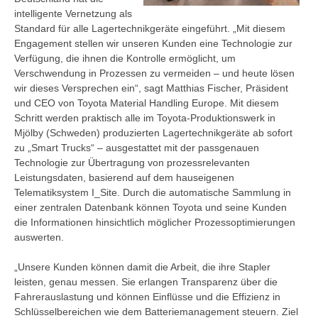
intelligente Vernetzung als
Standard für alle Lagertechnikgeräte eingeführt. „Mit diesem
Engagement stellen wir unseren Kunden eine Technologie zur
Verfügung, die ihnen die Kontrolle ermöglicht, um
Verschwendung in Prozessen zu vermeiden – und heute lösen
wir dieses Versprechen ein“, sagt Matthias Fischer, Präsident
und CEO von Toyota Material Handling Europe. Mit diesem
Schritt werden praktisch alle im Toyota-Produktionswerk in
Mjölby (Schweden) produzierten Lagertechnikgeräte ab sofort
zu „Smart Trucks“ – ausgestattet mit der passgenauen
Technologie zur Übertragung von prozessrelevanten
Leistungsdaten, basierend auf dem hauseigenen
Telematiksystem I_Site. Durch die automatische Sammlung in
einer zentralen Datenbank können Toyota und seine Kunden
die Informationen hinsichtlich möglicher Prozessoptimierungen
auswerten.
„Unsere Kunden können damit die Arbeit, die ihre Stapler
leisten, genau messen. Sie erlangen Transparenz über die
Fahrerauslastung und können Einflüsse und die Effizienz in
Schlüsselbereichen wie dem Batteriemanagement steuern. Ziel