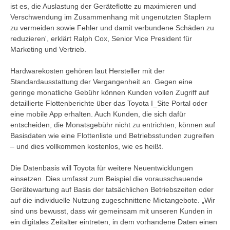
ist es, die Auslastung der Geräteflotte zu maximieren und
Verschwendung im Zusammenhang mit ungenutzten Staplern
zu vermeiden sowie Fehler und damit verbundene Schäden zu
reduzieren', erklärt Ralph Cox, Senior Vice President für
Marketing und Vertrieb.
Hardwarekosten gehören laut Hersteller mit der
Standardausstattung der Vergangenheit an. Gegen eine
geringe monatliche Gebühr können Kunden vollen Zugriff auf
detaillierte Flottenberichte über das Toyota I_Site Portal oder
eine mobile App erhalten. Auch Kunden, die sich dafür
entscheiden, die Monatsgebühr nicht zu entrichten, können auf
Basisdaten wie eine Flottenliste und Betriebsstunden zugreifen
– und dies vollkommen kostenlos, wie es heißt.
Die Datenbasis will Toyota für weitere Neuentwicklungen
einsetzen. Dies umfasst zum Beispiel die vorausschauende
Gerätewartung auf Basis der tatsächlichen Betriebszeiten oder
auf die individuelle Nutzung zugeschnittene Mietangebote. „Wir
sind uns bewusst, dass wir gemeinsam mit unseren Kunden in
ein digitales Zeitalter eintreten, in dem vorhandene Daten einen