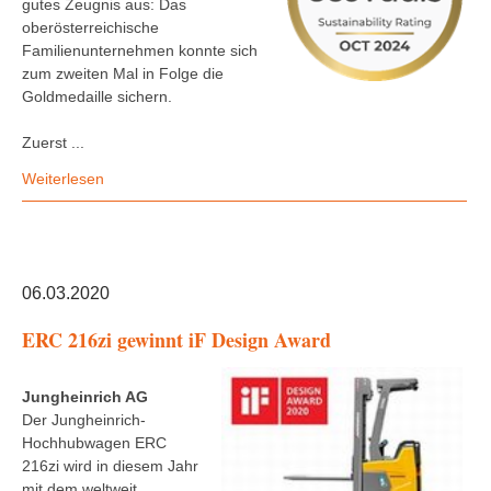
gutes Zeugnis aus: Das
oberösterreichische
Familienunternehmen konnte sich
zum zweiten Mal in Folge die
Goldmedaille sichern.
Zuerst ...
Weiterlesen
06.03.2020
ERC 216zi gewinnt iF Design Award
Jungheinrich AG
Der Jungheinrich-
Hochhubwagen ERC
216zi wird in diesem Jahr
mit dem weltweit