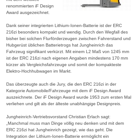
renommierten iF Design
Award ausgezeichnet.
Dank seiner integrierten Lithium-Ionen-Batterie ist der ERC
216zi besonders kompakt und wendig. Durch den Wegfall des
bisher bei solchen Flurförderzeugen zwischen Fahrerstand und
Hubgerüst üblichen Batterietrogs hat Jungheinrich das
Fahrzeug signifikant verkürzt. Mit einem L2 Maß von 1245 mm
ist der ERC 216zi nach eigenen Angaben mindestens 170 mm
kürzer als Vergleichsfahrzeuge und somit der kompakteste
Elektro-Hochhubwagen im Markt.
Das überzeugte auch die Jury, die den ERC 216zi in der
Kategorie Automobile/Fahrzeuge mit dem iF Design Award
auszeichnete. Der iF Design Award wurde 1953 zum ersten Mal
verliehen und gilt als der älteste unabhängige Designpreis.
Jungheinrich-Vertriebsvorstand Christian Erlach sagt:
„Manchmal muss man Dinge völlig neu denken und mit dem
ERC 216zi hat Jungheinrich gezeigt, wie das geht. Die
Integration der Lithium-Ionen-Batterie ermöglicht ein