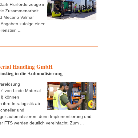
Clark Flurförderzeuge in
ie Zusammenarbeit
nd Mecano Valmar
 Angaben zufolge einen
lenstein ...
erial Handling GmbH
instieg in die Automatisierung
warelösung
“ von Linde Material
H) können
ihre Intralogistik ab
schneller und
ger automatisieren, denn Implementierung und
r FTS werden deutlich vereinfacht. Zum ...