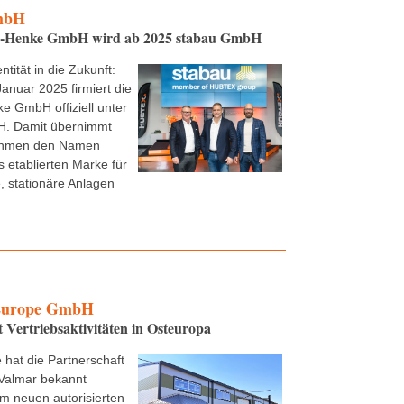
mbH
e-Henke GmbH wird ab 2025 stabau GmbH
ntität in die Zukunft:
Januar 2025 firmiert die
e GmbH offiziell unter
. Damit übernimmt
ehmen den Namen
s etablierten Marke für
 stationäre Anlagen
urope GmbH
t Vertriebsaktivitäten in Osteuropa
 hat die Partnerschaft
Valmar bekannt
m neuen autorisierten