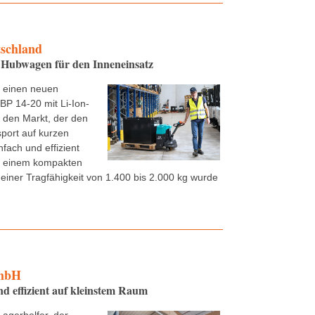
tschland
Hubwagen für den Inneneinsatz
t einen neuen
P 14-20 mit Li-Ion-
f den Markt, der den
sport auf kurzen
nfach und effizient
it einem kompakten
einer Tragfähigkeit von 1.400 bis 2.000 kg wurde
mbH
 effizient auf kleinstem Raum