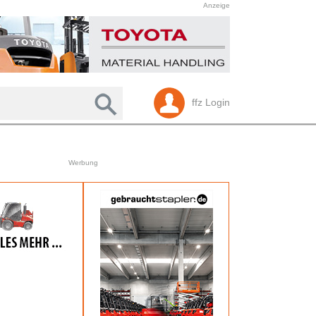
Anzeige
ffz Login
Werbung