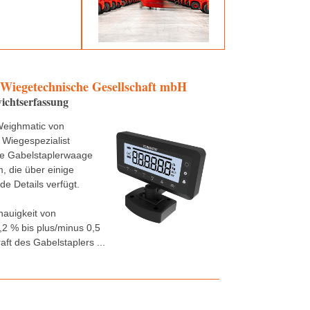
 Wiegetechnische Gesellschaft mbH
ichtserfassung
Weighmatic von
 Wiegespezialist
ne Gabelstaplerwaage
 die über einige
e Details verfügt.
nauigkeit von
,2 % bis plus/minus 0,5
aft des Gabelstaplers ...