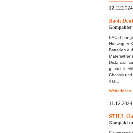
12.12.2024
Baoli Deu
Kompakter 
BAOLI bring
Hubwagen KB
Batterien au
Materialtran
Distanzen ei
gestaltet. M
Chassis und 
das ...
Weiterlesen
11.12.2024
STILL G
Kompakt und