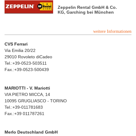
Zeppelin Rental GmbH & Co.
KG, Garching bei München
weitere Informationen
CVS Ferrari
Via Emilia 20/22
29010 Rovoleto diCadeo
Tel.:+39-0523-503511
Fax.:+39-0523-500439
MARIOTTI - V. Mariotti
VIA PIETRO MICCA, 14
10095 GRUGLIASCO - TORINO
Tel.:+39-011781683
Fax.:+39 011787261
Merlo Deutschland GmbH