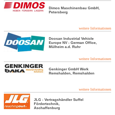
Dimos Maschinenbau GmbH,
Petersberg
weitere Informationen
Doosan Industrial Vehicle
Europe NV - German Office,
Mülheim a.d. Ruhr
weitere Informationen
Genkinger GmbH Werk
Remshalden, Remshalden
weitere Informationen
JLG - Vertragshändler Suffel
Fördertechnik,
Aschaffenburg