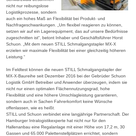
nicht nur reibungslose
Logistikprozesse, sondern
auch ein hohes Maß an Flexibilität bei Produkt- und
Nachfrageschwankungen. „Um flexibel reagieren zu können,
setzen wir auf ein Lagerequipment, das auf unsere Bedürfnisse
zugeschnitten ist“, betont Inhaber und Geschäftsführer Horst
Schuon. „Mit dem neuen STILL Schmalgangstapler MX-X
erzielen wir maximale Flexibilität bei einer gleichzeitig höheren
Leistung.“
Im Feldtest können die neuen STILL Schmalgangstapler der
MX-X-Baureihe seit Dezember 2016 bei der Gebrüder Schuon
Logistik GmbH Betreiber und Anwender überzeugen, indem sie
nicht nur einen optimalen Flächennutzungsgrad, hohe
Flexibilität und eine höhere Umschlagleistung garantieren,
sondern auch in Sachen Fahrerkomfort keine Wünsche
offenlassen, wie es heißt.
STILL und Schuon verbindet eine langjährige Partnerschaft. Der
Hamburger Intralogistikexperte hat nicht nur für den
Hallenanbau eine Regalanlage mit einer Höhe von 17,2 m, 30
Gassen und 65.000 Palettenstellplätzen errichtet, sondern