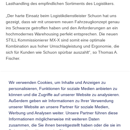
Lasthandling des empfindlichen Sortiments des Logistikers.
„Der harte Einsatz beim Logistikdienstleister Schuon hat uns
gezeigt, dass wir mit unserem neuen Fahrzeugkonzept genau
ins Schwarze getroffen haben und den Anforderungen an ein
hochmodernes Warehousing perfekt entsprechen. Die neuen
STILL Kommissionierer MX-X sind somit eine optimale
Kombination aus hoher Umschlagleistung und Ergonomie, die
sich für Kunden wie Schuon spürbar auszahlt“, so Thomas A.
Fischer.
Wir verwenden Cookies, um Inhalte und Anzeigen zu
personalisieren, Funktionen für soziale Medien anbieten zu
Zurück
können und die Zugriffe auf unserer Website zu analysieren.
Homepage
Visitenkarte
Außerdem geben wir Informationen zu Ihrer Verwendung
unserer Website an unsere Partner für soziale Medien,
Werbung und Analysen weiter. Unsere Partner führen diese
Informationen möglicherweise mit weiteren Daten
Kontaktformular
Mitglieder-Login
zusammen, die Sie ihnen bereitgestellt haben oder die sie im
Newsletter
Neu registrieren