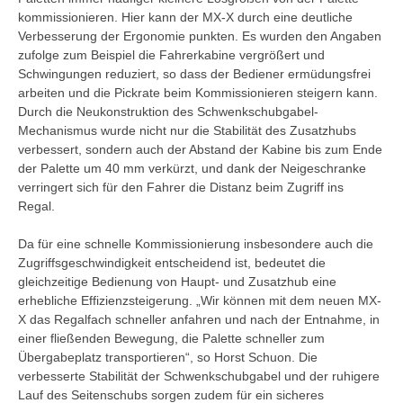
kommissionieren. Hier kann der MX-X durch eine deutliche
Verbesserung der Ergonomie punkten. Es wurden den Angaben
zufolge zum Beispiel die Fahrerkabine vergrößert und
Schwingungen reduziert, so dass der Bediener ermüdungsfrei
arbeiten und die Pickrate beim Kommissionieren steigern kann.
Durch die Neukonstruktion des Schwenkschubgabel-
Mechanismus wurde nicht nur die Stabilität des Zusatzhubs
verbessert, sondern auch der Abstand der Kabine bis zum Ende
der Palette um 40 mm verkürzt, und dank der Neigeschranke
verringert sich für den Fahrer die Distanz beim Zugriff ins
Regal.
Da für eine schnelle Kommissionierung insbesondere auch die
Zugriffsgeschwindigkeit entscheidend ist, bedeutet die
gleichzeitige Bedienung von Haupt- und Zusatzhub eine
erhebliche Effizienzsteigerung. „Wir können mit dem neuen MX-
X das Regalfach schneller anfahren und nach der Entnahme, in
einer fließenden Bewegung, die Palette schneller zum
Übergabeplatz transportieren“, so Horst Schuon. Die
verbesserte Stabilität der Schwenkschubgabel und der ruhigere
Lauf des Seitenschubs sorgen zudem für ein sicheres