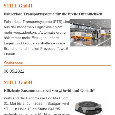
STILL GmbH
Fahrerlose Transportsysteme für die breite Öffentlichkeit
Fahrerlose Transportsysteme (FTS) sind
aus der modernen Logistikwelt nicht
mehr wegzudenken. „Automatisierung
hält immer mehr Einzug in unsere
Lager- und Produktionshallen – in allen
Branchen und in allen Prozessen“, weiß
Florian ...
Weiterlesen
06.05.2022
STILL GmbH
Effiziente Zusammenarbeit von „David und Goliath“
Während der Fachmesse LogiMAT vom
31. Mai bis 2. Juni 2022 in Stuttgart wird
STILL in Halle 10 an Stand B41/B51
erstmals seine neue ACH-Baureihe einer