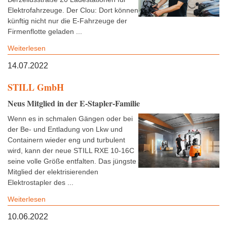
Elektrofahrzeuge. Der Clou: Dort können
künftig nicht nur die E-Fahrzeuge der
Firmenflotte geladen ...
Weiterlesen
14.07.2022
STILL GmbH
Neus Mitglied in der E-Stapler-Familie
Wenn es in schmalen Gängen oder bei
der Be- und Entladung von Lkw und
Containern wieder eng und turbulent
wird, kann der neue STILL RXE 10-16C
seine volle Größe entfalten. Das jüngste
Mitglied der elektrisierenden
Elektrostapler des ...
Weiterlesen
10.06.2022