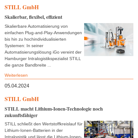
STILL GmbH
Skalierbar, flexibel, effizient
Skalierbare Automatisierung von
einfachen Plug-and-Play-Anwendungen
bis hin zu hochindividualisierten
Systemen: In seiner
Automatisierungslösung iGo vereint der
Hamburger Intralogistikspezialist STILL
die ganze Bandbreite ...
Weiterlesen
05.04.2024
STILL GmbH
STILL macht Lithium-Ionen-Technologie noch
zukunftsfähiger
STILL schließt den Wertstoffkreislauf für
Lithium-Ionen-Batterien in der
Intralogistik und lässt die Lithium-Ionen-