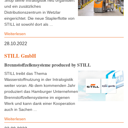
Shop seine Intralogistik neu organisiert
und ein zusätzliches
Distributionszentrum in Wetzlar
eingerichtet. Die neue Staplerflotte von
STILL ist sowohl dort als ...
Weiterlesen
28.10.2022
STILL GmbH
Brennstoffzellensysteme produced by STILL
STILL treibt das Thema
Wasserstoffnutzung in der Intralogistik
weiter voran. Ab dem kommenden Jahr
produziert das Hamburger Unternehmen
Brennstoffzellensysteme im eigenen
Werk und kann dank einer Kooperation
auch in Sachen ...
Weiterlesen