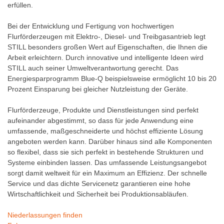
erfüllen.
Bei der Entwicklung und Fertigung von hochwertigen
Flurförderzeugen mit Elektro-, Diesel- und Treibgasantrieb legt
STILL besonders großen Wert auf Eigenschaften, die Ihnen die
Arbeit erleichtern. Durch innovative und intelligente Ideen wird
STILL auch seiner Umweltverantwortung gerecht. Das
Energiesparprogramm Blue-Q beispielsweise ermöglicht 10 bis 20
Prozent Einsparung bei gleicher Nutzleistung der Geräte.
Flurförderzeuge, Produkte und Dienstleistungen sind perfekt
aufeinander abgestimmt, so dass für jede Anwendung eine
umfassende, maßgeschneiderte und höchst effiziente Lösung
angeboten werden kann. Darüber hinaus sind alle Komponenten
so flexibel, dass sie sich perfekt in bestehende Strukturen und
Systeme einbinden lassen. Das umfassende Leistungsangebot
sorgt damit weltweit für ein Maximum an Effizienz. Der schnelle
Service und das dichte Servicenetz garantieren eine hohe
Wirtschaftlichkeit und Sicherheit bei Produktionsabläufen.
Niederlassungen finden