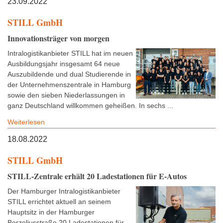
23.09.2022
STILL GmbH
Innovationsträger von morgen
Intralogistikanbieter STILL hat im neuen
Ausbildungsjahr insgesamt 64 neue
Auszubildende und dual Studierende in
der Unternehmenszentrale in Hamburg
sowie den sieben Niederlassungen in
ganz Deutschland willkommen geheißen. In sechs ...
Weiterlesen
18.08.2022
STILL GmbH
STILL-Zentrale erhält 20 Ladestationen für E-Autos
Der Hamburger Intralogistikanbieter
STILL errichtet aktuell an seinem
Hauptsitz in der Hamburger
Berzeliusstraße 20 Ladestationen für