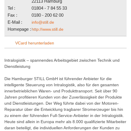
22113 Hamburg
Tel :
01804 - 7 84 55 33
Fax :
0180 - 200 62 00
E-Mail :
info@still.de
Homepage :
http://www.still.de
VCard herunterladen
Intralogistik – spannendes Arbeitsgebiet zwischen Technik und
Dienstleistung
Die Hamburger STILL GmbH ist führender Anbieter für die
intelligente Steuerung von Intralogistik, also für den gesamten
innerbetrieblichen Waren- und Produkttransport. Seit über 90
Jahren profitieren Kunden von der Zuverlässigkeit der Produkte
und Dienstleistungen. Der Weg führte dabei von der Motoren-
Reparatur über die Entwicklung tragbarer Stromerzeuger bis hin
zu einem der führenden Full-Service-Anbieter in der Intralogistik.
Heute sind allein in Europa mehr als 8.000 qualifizierte Mitarbeiter
daran beteiligt, die individuellen Anforderungen der Kunden zu