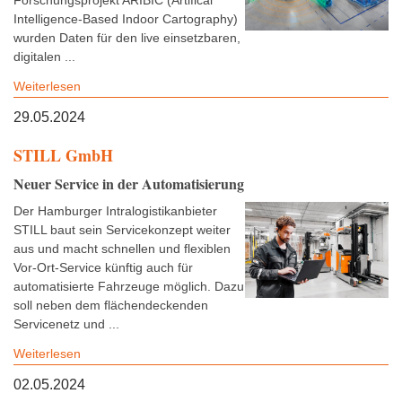
Forschungsprojekt ARIBIC (Artifical
Intelligence-Based Indoor Cartography)
wurden Daten für den live einsetzbaren,
digitalen ...
Weiterlesen
29.05.2024
STILL GmbH
Neuer Service in der Automatisierung
Der Hamburger Intralogistikanbieter
STILL baut sein Servicekonzept weiter
aus und macht schnellen und flexiblen
Vor-Ort-Service künftig auch für
automatisierte Fahrzeuge möglich. Dazu
soll neben dem flächendeckenden
Servicenetz und ...
Weiterlesen
02.05.2024