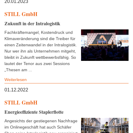
20.01.2023
STILL GmbH
Zukunft in der Intralogistik
Fachkräftemangel, Kostendruck und
Klimaveränderung sind die Treiber für
einen Zeitenwandel in der Intralogistik.
Nur wer ihn als Unternehmen mitgeht,
bleibt in Zukunft wettbewerbsfähig. So
lautet der Tenor aus zwei Sessions
„Thesen am ...
Weiterlesen
01.12.2022
STILL GmbH
Energieeffiziente Staplerflotte
Angesichts der gestiegenen Nachfrage
im Onlinegeschäft hat auch Schäfer