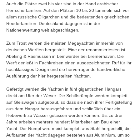
Auch die Plätze zwei bis vier sind in der Hand arabischer
Herrscherfamilien. Auf den Plätzen 10 bis 20 tummeln sich vor
allem russische Oligarchen und die bedeutenden griechischen
Reederfamilien. Deutschland dagegen ist in der
Nationenwertung weit abgeschlagen.
Zum Trost werden die meisten Megayachten immerhin von
deutschen Werften hergestellt. Eine der renommiertesten ist
Abeking & Rasmussen in Lemwerder bei Bremerhaven. Die
Werft genießt in Fachkreisen einen ausgezeichneten Ruf für ihr
hochklassiges Design und die hervorragende handwerkliche
Ausführung der hier hergestellten Yachten.
Gefertigt werden die Yachten in fünf gigantischen Hangars
direkt am Ufer der Weser. Die Schiffsrümpfe werden komplett
auf Gleiswagen aufgebaut, so dass sie nach ihrer Fertigstellung
aus dem Hangar herausgefahren und schließlich über ein
Hebewerk zu Wasser gelassen werden können. Bis zu drei
Jahre arbeiten mehrere hundert Mitarbeiter am Bau einer
Yacht. Der Rumpf wird meist komplett aus Stahl hergestellt, die
Aufbauten der Yacht dagegen bestehen aus Aluminium, um so