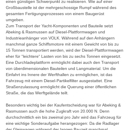
einen günstigen Schwerpunkt zu realisieren. Wie auf einer
Großbaustelle ist der mehrgeschossige Rumpf während des
gesamten Fertigungsprozesses von einem Baugerüst
umgeben.
Zum Transport der Yacht-Komponenten und Bauteile setzt
Abeking & Rasmussen auf Diesel-Plattformwagen und
Industrieanhänger von VOLK. Während auf den Anhängern
manchmal ganze Schiffsmotore mit einem Gewicht von bis zu
15 Tonnen transportiert werden, wird der Diesel-Plattformwagen
eher für “leichtere“ Lasten von bis zu sechs Tonnen eingesetzt.
Eine Durchladeplattform ermöglicht dabei auch den Transport
von überdimensionalen Bauteilen und Langmaterial. Um die
Einfahrt ins Innere der Werfthallen zu ermöglichen, ist das
Fahrzeug mit einem Diesel-Partikelfilter ausgestattet. Eine
Straßenzulassung ermöglicht die Querung einer öffentlichen
Straße, die das Werftgelände teilt.
Besonders wichtig bei der Kaufentscheidung war für Abeking &
Rasmussen auch die hohe Zugkraft von 20.000 N. Denn
durchschnittlich ein bis zweimal pro Jahr wird das Fahrzeug für
eine wichtige Sonderaufgabe herangezogen: Da die Radlager
der Gleiswagen während der langen Bauzeit manchmal