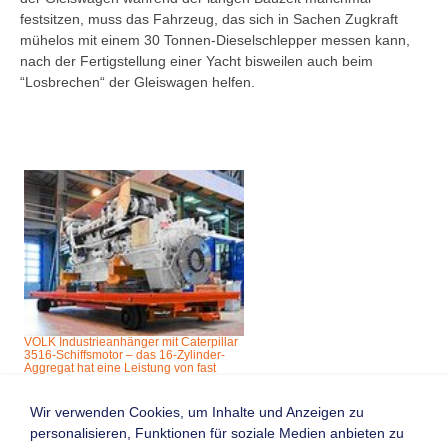
festsitzen, muss das Fahrzeug, das sich in Sachen Zugkraft
mühelos mit einem 30 Tonnen-Dieselschlepper messen kann,
nach der Fertigstellung einer Yacht bisweilen auch beim
“Losbrechen“ der Gleiswagen helfen.
VOLK Industrieanhänger mit Caterpillar
3516-Schiffsmotor – das 16-Zylinder-
Aggregat hat eine Leistung von fast
1.500 KW und wiegt rund acht Tonnen
Wir verwenden Cookies, um Inhalte und Anzeigen zu
personalisieren, Funktionen für soziale Medien anbieten zu
Zurück