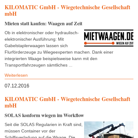
KILOMATIC GmbH - Wiegetechnische Gesellschaft
mbH
Mieten statt kaufen: Waagen auf Zeit
Ob in elektronischer oder hydraulisch-
elektronischer Ausführung: Mit
Gabelstaplerwaagen lassen sich
Flurförderzeuge zu Wiegeexperten machen. Dank einer
integrierten Waage beispielsweise kann mit den
Transportfahrzeugen sämtliches ...
Weiterlesen
07.12.2016
KILOMATIC GmbH - Wiegetechnische Gesellschaft
mbH
SOLAS konform wiegen im Workflow
Seit die SOLAS Regularien in Kraft sind,
müssen Container vor der
Schiffsverladung auf die Waage. Die