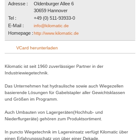
Adresse :
Oldenburger Allee 6
30659 Hannover
Tel :
+49 (0) 511-93933-0
E-Mail :
info@kilomatic.de
Homepage :
http://www.kilomatic.de
VCard herunterladen
Kilomatic ist seit 1960 zuverlässiger Partner in der
Industriewiegetechnik.
Das Unternehmen hat hydraulische sowie auch Wiegezellen
basierende Lösungen für Gabelstapler aller Gewichtsklassen
und Größen im Programm.
Auch Umbauten von Lagergeräten(Hochhub- und
Niederflurgeräte) gehören zum Produktsortiment.
In puncto Wiegetechnik im Lagereinsatz verfügt Kilomatic über
einen Erfahrungsschatz von über einer Dekade.