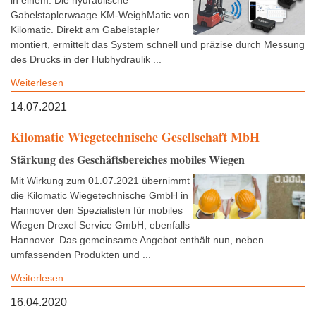
in einem: Die hydraulische
Gabelstaplerwaage KM-WeighMatic von
Kilomatic. Direkt am Gabelstapler
montiert, ermittelt das System schnell und präzise durch Messung
des Drucks in der Hubhydraulik ...
Weiterlesen
14.07.2021
Kilomatic Wiegetechnische Gesellschaft MbH
Stärkung des Geschäftsbereiches mobiles Wiegen
Mit Wirkung zum 01.07.2021 übernimmt
die Kilomatic Wiegetechnische GmbH in
Hannover den Spezialisten für mobiles
Wiegen Drexel Service GmbH, ebenfalls
Hannover. Das gemeinsame Angebot enthält nun, neben
umfassenden Produkten und ...
Weiterlesen
16.04.2020