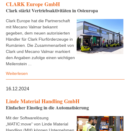
CLARK Europe GmbH
Clark stärkt Vertriebsaktivitäten in Osteuropa
Clark Europe hat die Partnerschaft
mit Mecano Valmar bekannt
gegeben, dem neuen autorisierten
Händler für Clark Flurförderzeuge in
Rumänien. Die Zusammenarbeit von
Clark und Mecano Valmar markiert
den Angaben zufolge einen wichtigen
Meilenstein ...
Weiterlesen
16.12.2024
Linde Material Handling GmbH
Einfacher Einstieg in die Automatisierung
Mit der Softwarelösung
„MATIC:move“ von Linde Material
Handling (MH) können Unternehmen