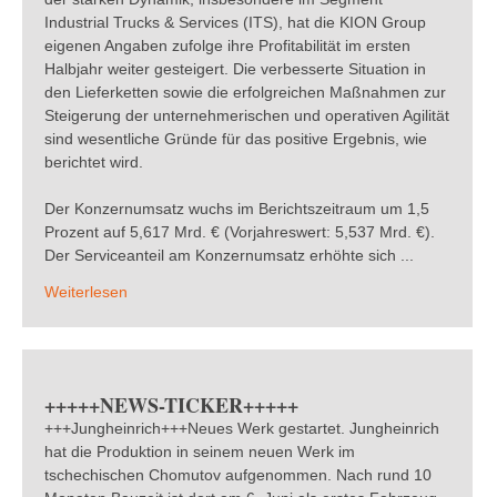
Industrial Trucks & Services (ITS), hat die KION Group
eigenen Angaben zufolge ihre Profitabilität im ersten
Halbjahr weiter gesteigert. Die verbesserte Situation in
den Lieferketten sowie die erfolgreichen Maßnahmen zur
Steigerung der unternehmerischen und operativen Agilität
sind wesentliche Gründe für das positive Ergebnis, wie
berichtet wird.
Der Konzernumsatz wuchs im Berichtszeitraum um 1,5
Prozent auf 5,617 Mrd. € (Vorjahreswert: 5,537 Mrd. €).
Der Serviceanteil am Konzernumsatz erhöhte sich ...
Weiterlesen
+++++NEWS-TICKER+++++
+++Jungheinrich+++Neues Werk gestartet. Jungheinrich
hat die Produktion in seinem neuen Werk im
tschechischen Chomutov aufgenommen. Nach rund 10