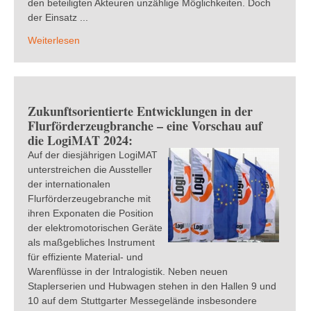
den beteiligten Akteuren unzählige Möglichkeiten. Doch
der Einsatz ...
Weiterlesen
Zukunftsorientierte Entwicklungen in der
Flurförderzeugbranche – eine Vorschau auf
die LogiMAT 2024:
Auf der diesjährigen LogiMAT
unterstreichen die Aussteller
der internationalen
Flurförderzeugebranche mit
ihren Exponaten die Position
der elektromotorischen Geräte
als maßgebliches Instrument
für effiziente Material- und
Warenflüsse in der Intralogistik. Neben neuen
Staplerserien und Hubwagen stehen in den Hallen 9 und
10 auf dem Stuttgarter Messegelände insbesondere