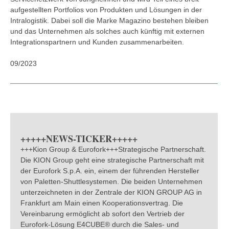
aufgestellten Portfolios von Produkten und Lösungen in der
Intralogistik. Dabei soll die Marke Magazino bestehen bleiben
und das Unternehmen als solches auch künftig mit externen
Integrationspartnern und Kunden zusammenarbeiten.
09/2023
+++++NEWS-TICKER+++++
+++Kion Group & Eurofork+++Strategische Partnerschaft.
Die KION Group geht eine strategische Partnerschaft mit
der Eurofork S.p.A. ein, einem der führenden Hersteller
von Paletten-Shuttlesystemen. Die beiden Unternehmen
unterzeichneten in der Zentrale der KION GROUP AG in
Frankfurt am Main einen Kooperationsvertrag. Die
Vereinbarung ermöglicht ab sofort den Vertrieb der
Eurofork-Lösung E4CUBE® durch die Sales- und