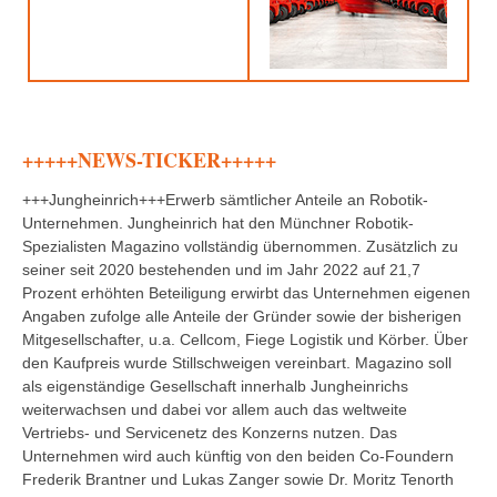
+++++NEWS-TICKER+++++
+++Jungheinrich+++Erwerb sämtlicher Anteile an Robotik-
Unternehmen. Jungheinrich hat den Münchner Robotik-
Spezialisten Magazino vollständig übernommen. Zusätzlich zu
seiner seit 2020 bestehenden und im Jahr 2022 auf 21,7
Prozent erhöhten Beteiligung erwirbt das Unternehmen eigenen
Angaben zufolge alle Anteile der Gründer sowie der bisherigen
Mitgesellschafter, u.a. Cellcom, Fiege Logistik und Körber. Über
den Kaufpreis wurde Stillschweigen vereinbart. Magazino soll
als eigenständige Gesellschaft innerhalb Jungheinrichs
weiterwachsen und dabei vor allem auch das weltweite
Vertriebs- und Servicenetz des Konzerns nutzen. Das
Unternehmen wird auch künftig von den beiden Co-Foundern
Frederik Brantner und Lukas Zanger sowie Dr. Moritz Tenorth