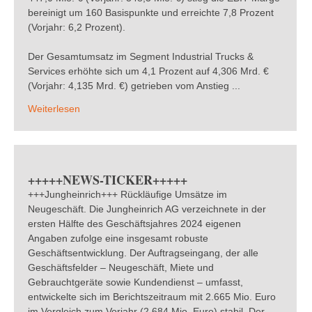
bereinigt um 160 Basispunkte und erreichte 7,8 Prozent
(Vorjahr: 6,2 Prozent).
Der Gesamtumsatz im Segment Industrial Trucks &
Services erhöhte sich um 4,1 Prozent auf 4,306 Mrd. €
(Vorjahr: 4,135 Mrd. €) getrieben vom Anstieg ...
Weiterlesen
+++++NEWS-TICKER+++++
+++Jungheinrich+++ Rückläufige Umsätze im
Neugeschäft. Die Jungheinrich AG verzeichnete in der
ersten Hälfte des Geschäftsjahres 2024 eigenen
Angaben zufolge eine insgesamt robuste
Geschäftsentwicklung. Der Auftragseingang, der alle
Geschäftsfelder – Neugeschäft, Miete und
Gebrauchtgeräte sowie Kundendienst – umfasst,
entwickelte sich im Berichtszeitraum mit 2.665 Mio. Euro
im Vergleich zum Vorjahr (2.684 Mio. Euro) stabil. Der