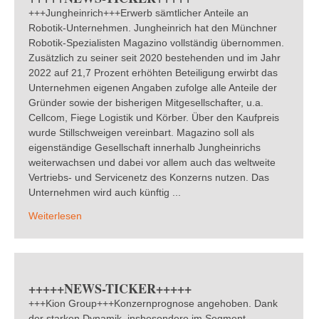
+++Jungheinrich+++Erwerb sämtlicher Anteile an
Robotik-Unternehmen. Jungheinrich hat den Münchner
Robotik-Spezialisten Magazino vollständig übernommen.
Zusätzlich zu seiner seit 2020 bestehenden und im Jahr
2022 auf 21,7 Prozent erhöhten Beteiligung erwirbt das
Unternehmen eigenen Angaben zufolge alle Anteile der
Gründer sowie der bisherigen Mitgesellschafter, u.a.
Cellcom, Fiege Logistik und Körber. Über den Kaufpreis
wurde Stillschweigen vereinbart. Magazino soll als
eigenständige Gesellschaft innerhalb Jungheinrichs
weiterwachsen und dabei vor allem auch das weltweite
Vertriebs- und Servicenetz des Konzerns nutzen. Das
Unternehmen wird auch künftig ...
Weiterlesen
+++++NEWS-TICKER+++++
+++Kion Group+++Konzernprognose angehoben. Dank
der starken Dynamik, insbesondere im Segment