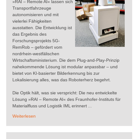
»RAI – Remote AI« lassen sich
Transportfahrzeuge
autonomisieren und mit
vielerlei Fähigkeiten
ausstatten. Die Entwicklung ist
das Ergebnis des
Forschungsprojekts 5G-
RemRob – gefördert vom
nordrhein-westfälischen
Wirtschaftsministerium. Die dem Plug-and-Play-Prinzip
nahekommende Lösung ist modular anpassbar – und
bietet von KI-basierter Bilderkennung bis zur
Lokalisierung alles, was das Roboterherz begehrt.
Die Optik hält, was sie verspricht: Die neu entwickelte
Lösung »RAI – Remote AI« des Fraunhofer-Instituts für
Materialfluss und Logistik IML erinnert ...
Weiterlesen