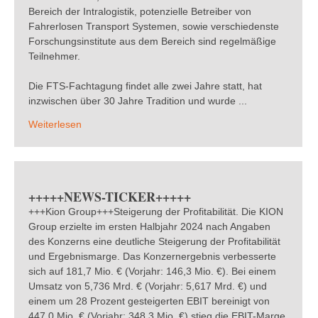
Bereich der Intralogistik, potenzielle Betreiber von
Fahrerlosen Transport Systemen, sowie verschiedenste
Forschungsinstitute aus dem Bereich sind regelmäßige
Teilnehmer.
Die FTS-Fachtagung findet alle zwei Jahre statt, hat
inzwischen über 30 Jahre Tradition und wurde ...
Weiterlesen
+++++NEWS-TICKER+++++
+++Kion Group+++Steigerung der Profitabilität. Die KION
Group erzielte im ersten Halbjahr 2024 nach Angaben
des Konzerns eine deutliche Steigerung der Profitabilität
und Ergebnismarge. Das Konzernergebnis verbesserte
sich auf 181,7 Mio. € (Vorjahr: 146,3 Mio. €). Bei einem
Umsatz von 5,736 Mrd. € (Vorjahr: 5,617 Mrd. €) und
einem um 28 Prozent gesteigerten EBIT bereinigt von
447,0 Mio. € (Vorjahr: 348,3 Mio. €) stieg die EBIT-Marge