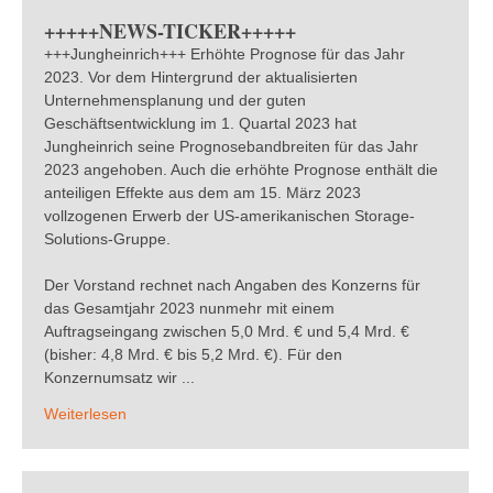
+++++NEWS-TICKER+++++
+++Jungheinrich+++ Erhöhte Prognose für das Jahr
2023. Vor dem Hintergrund der aktualisierten
Unternehmensplanung und der guten
Geschäftsentwicklung im 1. Quartal 2023 hat
Jungheinrich seine Prognosebandbreiten für das Jahr
2023 angehoben. Auch die erhöhte Prognose enthält die
anteiligen Effekte aus dem am 15. März 2023
vollzogenen Erwerb der US-amerikanischen Storage-
Solutions-Gruppe.
Der Vorstand rechnet nach Angaben des Konzerns für
das Gesamtjahr 2023 nunmehr mit einem
Auftragseingang zwischen 5,0 Mrd. € und 5,4 Mrd. €
(bisher: 4,8 Mrd. € bis 5,2 Mrd. €). Für den
Konzernumsatz wir ...
Weiterlesen