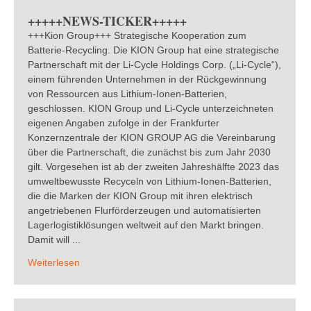
+++++NEWS-TICKER+++++
+++Kion Group+++ Strategische Kooperation zum
Batterie-Recycling. Die KION Group hat eine strategische
Partnerschaft mit der Li-Cycle Holdings Corp. („Li-Cycle“),
einem führenden Unternehmen in der Rückgewinnung
von Ressourcen aus Lithium-Ionen-Batterien,
geschlossen. KION Group und Li-Cycle unterzeichneten
eigenen Angaben zufolge in der Frankfurter
Konzernzentrale der KION GROUP AG die Vereinbarung
über die Partnerschaft, die zunächst bis zum Jahr 2030
gilt. Vorgesehen ist ab der zweiten Jahreshälfte 2023 das
umweltbewusste Recyceln von Lithium-Ionen-Batterien,
die die Marken der KION Group mit ihren elektrisch
angetriebenen Flurförderzeugen und automatisierten
Lagerlogistiklösungen weltweit auf den Markt bringen.
Damit will ...
Weiterlesen