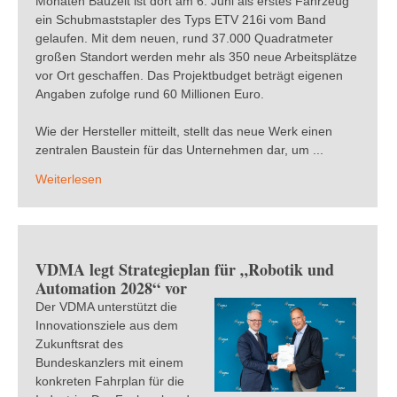
Monaten Bauzeit ist dort am 6. Juni als erstes Fahrzeug
ein Schubmaststapler des Typs ETV 216i vom Band
gelaufen. Mit dem neuen, rund 37.000 Quadratmeter
großen Standort werden mehr als 350 neue Arbeitsplätze
vor Ort geschaffen. Das Projektbudget beträgt eigenen
Angaben zufolge rund 60 Millionen Euro.
Wie der Hersteller mitteilt, stellt das neue Werk einen
zentralen Baustein für das Unternehmen dar, um ...
Weiterlesen
VDMA legt Strategieplan für „Robotik und
Automation 2028“ vor
Der VDMA unterstützt die
Innovationsziele aus dem
Zukunftsrat des
Bundeskanzlers mit einem
konkreten Fahrplan für die