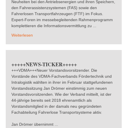
Neuheiten bei den Antriebsenergien und ihren Speichern,
den Fahrerassistenzsystemen (FAS) sowie den
Fahrerlosen Transportfahrzeugen (FTF) im Fokus.
Expert-Foren im messebegleitenden Rahmenprogramm
komplettieren die Informationsvermittlung zu ...
Weiterlesen
+++++NEWS-TICKER+++++
+++VDMA+++Neuer Vorstandsvorsitzender. Die
Vorstände des VDMA-Fachverbands Fördertechnik und
Intralogistik wählten in ihrer im Februar stattgefundenen
Vorstandssitzung Jan Drömer einstimmig zum neuen
Vorstandsvorsitzenden. Wie der Verband mitteilt, ist der
44-jährige bereits seit 2018 ehrenamtlich als
Vorstandsmitglied in der damals neu gegründeten
Fachabteilung Fahrerlose Transportsysteme aktiv.
Jan Drömer übernimmt ...