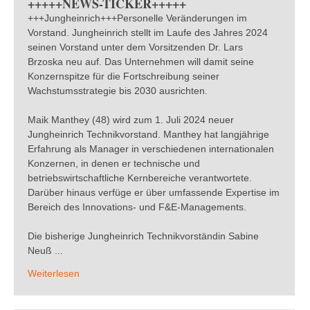
+++++NEWS-TICKER+++++
+++Jungheinrich+++Personelle Veränderungen im
Vorstand. Jungheinrich stellt im Laufe des Jahres 2024
seinen Vorstand unter dem Vorsitzenden Dr. Lars
Brzoska neu auf. Das Unternehmen will damit seine
Konzernspitze für die Fortschreibung seiner
Wachstumsstrategie bis 2030 ausrichten.
Maik Manthey (48) wird zum 1. Juli 2024 neuer
Jungheinrich Technikvorstand. Manthey hat langjährige
Erfahrung als Manager in verschiedenen internationalen
Konzernen, in denen er technische und
betriebswirtschaftliche Kernbereiche verantwortete.
Darüber hinaus verfüge er über umfassende Expertise im
Bereich des Innovations- und F&E-Managements.
Die bisherige Jungheinrich Technikvorständin Sabine
Neuß ...
Weiterlesen