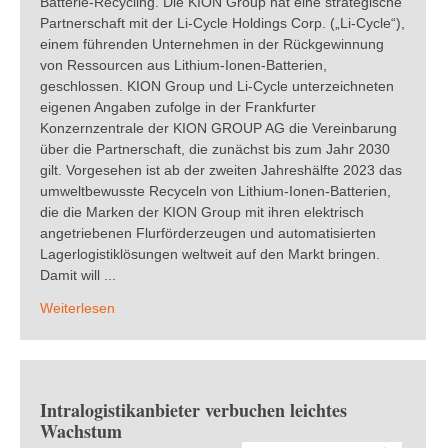
Batterie-Recycling. Die KION Group hat eine strategische
Partnerschaft mit der Li-Cycle Holdings Corp. („Li-Cycle“),
einem führenden Unternehmen in der Rückgewinnung
von Ressourcen aus Lithium-Ionen-Batterien,
geschlossen. KION Group und Li-Cycle unterzeichneten
eigenen Angaben zufolge in der Frankfurter
Konzernzentrale der KION GROUP AG die Vereinbarung
über die Partnerschaft, die zunächst bis zum Jahr 2030
gilt. Vorgesehen ist ab der zweiten Jahreshälfte 2023 das
umweltbewusste Recyceln von Lithium-Ionen-Batterien,
die die Marken der KION Group mit ihren elektrisch
angetriebenen Flurförderzeugen und automatisierten
Lagerlogistiklösungen weltweit auf den Markt bringen.
Damit will ...
Weiterlesen
Intralogistikanbieter verbuchen leichtes
Wachstum