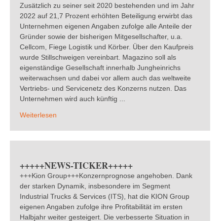
Zusätzlich zu seiner seit 2020 bestehenden und im Jahr
2022 auf 21,7 Prozent erhöhten Beteiligung erwirbt das
Unternehmen eigenen Angaben zufolge alle Anteile der
Gründer sowie der bisherigen Mitgesellschafter, u.a.
Cellcom, Fiege Logistik und Körber. Über den Kaufpreis
wurde Stillschweigen vereinbart. Magazino soll als
eigenständige Gesellschaft innerhalb Jungheinrichs
weiterwachsen und dabei vor allem auch das weltweite
Vertriebs- und Servicenetz des Konzerns nutzen. Das
Unternehmen wird auch künftig ...
Weiterlesen
+++++NEWS-TICKER+++++
+++Kion Group+++Konzernprognose angehoben. Dank
der starken Dynamik, insbesondere im Segment
Industrial Trucks & Services (ITS), hat die KION Group
eigenen Angaben zufolge ihre Profitabilität im ersten
Halbjahr weiter gesteigert. Die verbesserte Situation in