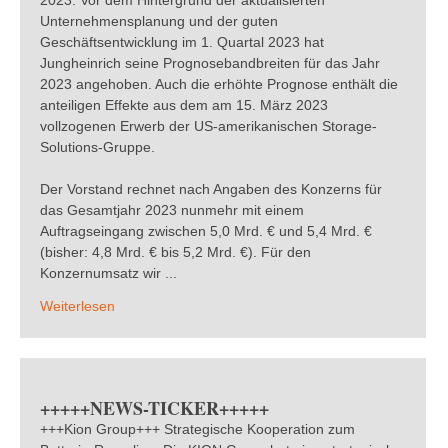
2023. Vor dem Hintergrund der aktualisierten
Unternehmensplanung und der guten
Geschäftsentwicklung im 1. Quartal 2023 hat
Jungheinrich seine Prognosebandbreiten für das Jahr
2023 angehoben. Auch die erhöhte Prognose enthält die
anteiligen Effekte aus dem am 15. März 2023
vollzogenen Erwerb der US-amerikanischen Storage-
Solutions-Gruppe.
Der Vorstand rechnet nach Angaben des Konzerns für
das Gesamtjahr 2023 nunmehr mit einem
Auftragseingang zwischen 5,0 Mrd. € und 5,4 Mrd. €
(bisher: 4,8 Mrd. € bis 5,2 Mrd. €). Für den
Konzernumsatz wir ...
Weiterlesen
+++++NEWS-TICKER+++++
+++Kion Group+++ Strategische Kooperation zum