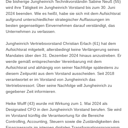
Die bisherige Jungheinrich Technikvorständin Sabine Neuß (55)
wird ihre Tätigkeit im Jungheinrich Vorstand bis zum 30. Juni
2024 beenden. Wie es heißt, habe sie sich mit dem Aufsichtsrat
aufgrund unterschiedlicher strategischer Auffassungen im
besten gegenseitigen Einvernehmen darauf verständigt, das
Unternehmen zu verlassen.
Jungheinrich Vertriebsvorstand Christian Erlach (61) hat dem
Aufsichtsrat mitgeteilt, altersbedingt keine Verlängerung seines
Mandates über den 31. Dezember 2024 hinaus anzustreben. Er
werde gemäß entsprechender Vereinbarung mit dem
Aufsichtsrat und abhängig von seiner Nachfolge spätestens zu
diesem Zeitpunkt aus dem Vorstand ausscheiden. Seit 2018
verantwortet er im Vorstand von Jungheinrich das
Vertriebsressort. Über seine Nachfolge will Jungheinrich zu
gegebener Zeit informieren.
Heike Wulff (43) wurde mit Wirkung zum 1. Mai 2024 als
Designated CFO in den Jungheinrich Vorstand berufen. Sie wird
im Vorstand künftig die Verantwortung für die Bereiche
Controlling, Accounting, Steuern sowie die Zuständigkeiten des
Finanzressorts im internen digitalen Transformationsprogramm