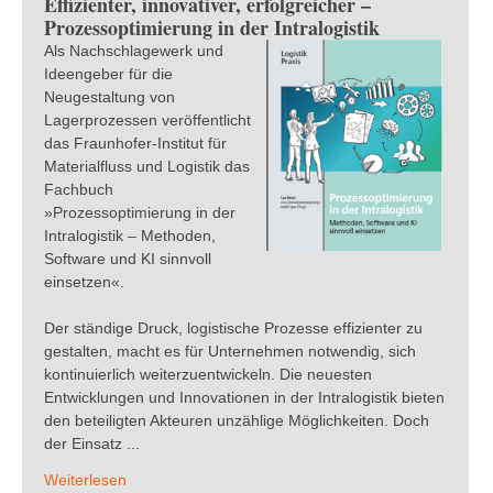
Effizienter, innovativer, erfolgreicher –
Prozessoptimierung in der Intralogistik
Als Nachschlagewerk und
Ideengeber für die
Neugestaltung von
Lagerprozessen veröffentlicht
das Fraunhofer-Institut für
Materialfluss und Logistik das
Fachbuch
»Prozessoptimierung in der
Intralogistik – Methoden,
Software und KI sinnvoll
einsetzen«.
Der ständige Druck, logistische Prozesse effizienter zu
gestalten, macht es für Unternehmen notwendig, sich
kontinuierlich weiterzuentwickeln. Die neuesten
Entwicklungen und Innovationen in der Intralogistik bieten
den beteiligten Akteuren unzählige Möglichkeiten. Doch
der Einsatz ...
Weiterlesen