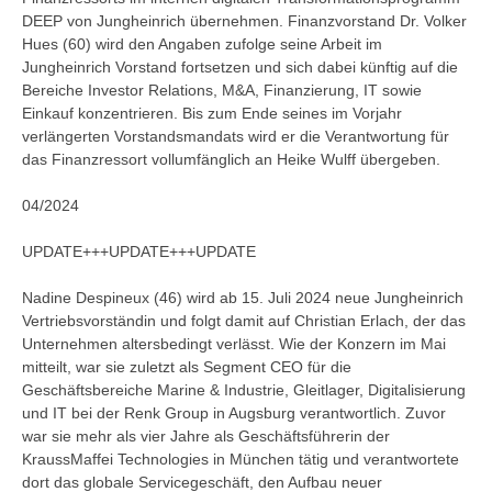
DEEP von Jungheinrich übernehmen. Finanzvorstand Dr. Volker
Hues (60) wird den Angaben zufolge seine Arbeit im
Jungheinrich Vorstand fortsetzen und sich dabei künftig auf die
Bereiche Investor Relations, M&A, Finanzierung, IT sowie
Einkauf konzentrieren. Bis zum Ende seines im Vorjahr
verlängerten Vorstandsmandats wird er die Verantwortung für
das Finanzressort vollumfänglich an Heike Wulff übergeben.
04/2024
UPDATE+++UPDATE+++UPDATE
Nadine Despineux (46) wird ab 15. Juli 2024 neue Jungheinrich
Vertriebsvorständin und folgt damit auf Christian Erlach, der das
Unternehmen altersbedingt verlässt. Wie der Konzern im Mai
mitteilt, war sie zuletzt als Segment CEO für die
Geschäftsbereiche Marine & Industrie, Gleitlager, Digitalisierung
und IT bei der Renk Group in Augsburg verantwortlich. Zuvor
war sie mehr als vier Jahre als Geschäftsführerin der
KraussMaffei Technologies in München tätig und verantwortete
dort das globale Servicegeschäft, den Aufbau neuer