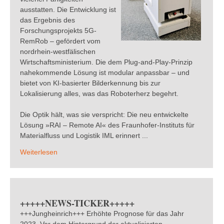
ausstatten. Die Entwicklung ist
das Ergebnis des
Forschungsprojekts 5G-
RemRob – gefördert vom
nordrhein-westfälischen
Wirtschaftsministerium. Die dem Plug-and-Play-Prinzip
nahekommende Lösung ist modular anpassbar – und
bietet von KI-basierter Bilderkennung bis zur
Lokalisierung alles, was das Roboterherz begehrt.
Die Optik hält, was sie verspricht: Die neu entwickelte
Lösung »RAI – Remote AI« des Fraunhofer-Instituts für
Materialfluss und Logistik IML erinnert ...
Weiterlesen
+++++NEWS-TICKER+++++
+++Jungheinrich+++ Erhöhte Prognose für das Jahr