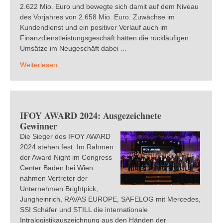
2.622 Mio. Euro und bewegte sich damit auf dem Niveau
des Vorjahres von 2.658 Mio. Euro. Zuwächse im
Kundendienst und ein positiver Verlauf auch im
Finanzdienstleistungsgeschäft hätten die rückläufigen
Umsätze im Neugeschäft dabei ...
Weiterlesen
IFOY AWARD 2024: Ausgezeichnete
Gewinner
Die Sieger des IFOY AWARD
2024 stehen fest. Im Rahmen
der Award Night im Congress
Center Baden bei Wien
nahmen Vertreter der
Unternehmen Brightpick,
Jungheinrich, RAVAS EUROPE, SAFELOG mit Mercedes,
SSI Schäfer und STILL die internationale
Intralogistikauszeichnung aus den Händen der