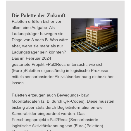
Die Palette der Zukunft
Paletten erfüllen bisher vor
allem eine Aufgabe: Als
Ladungsträger bewegen sie
Dinge von A nach B. Was wäre
aber, wenn sie mehr als nur
Ladungsträger sein könnten?
Das im Februar 2024
gestartete Projekt »Pal2Rec« untersucht, wie sich
(Euro-)Paletten eigenständig in logistische Prozesse
mittels sensorbasierter Aktivitätserkennung einbeziehen
lassen.
Paletten erzeugen auch Bewegungs- bzw.
Mobilitätsdaten (z. B. durch QR-Codes). Diese mussten
bislang aber stets durch Begleitinformationen wie
Kamerabilder eingeordnet werden. Das
Forschungsprojekt »Pal2Rec« (Sensorbasierte
logistische Aktivitätskennung von (Euro-)Paletten)