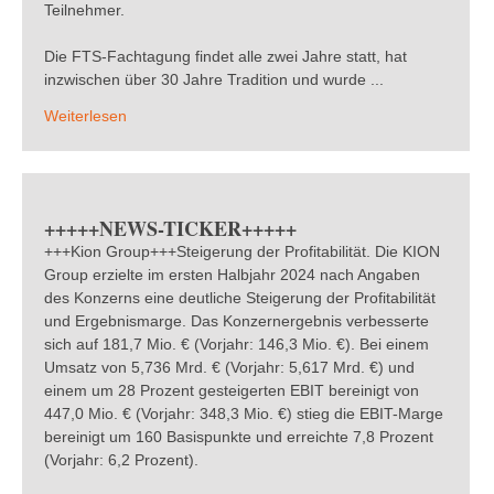
Teilnehmer.
Die FTS-Fachtagung findet alle zwei Jahre statt, hat
inzwischen über 30 Jahre Tradition und wurde ...
Weiterlesen
+++++NEWS-TICKER+++++
+++Kion Group+++Steigerung der Profitabilität. Die KION
Group erzielte im ersten Halbjahr 2024 nach Angaben
des Konzerns eine deutliche Steigerung der Profitabilität
und Ergebnismarge. Das Konzernergebnis verbesserte
sich auf 181,7 Mio. € (Vorjahr: 146,3 Mio. €). Bei einem
Umsatz von 5,736 Mrd. € (Vorjahr: 5,617 Mrd. €) und
einem um 28 Prozent gesteigerten EBIT bereinigt von
447,0 Mio. € (Vorjahr: 348,3 Mio. €) stieg die EBIT-Marge
bereinigt um 160 Basispunkte und erreichte 7,8 Prozent
(Vorjahr: 6,2 Prozent).