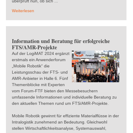
überprüft nun, ob sich ...
Weiterlesen
Information und Beratung für erfolgreiche
FTS/AMR-Projekte
Auf der LogiMAT 2024 ergänzt
erstmals ein Anwenderforum
„Mobile Robotik“ die
Leistungsschau der FTS- und
AMR-Anbieter in Halle 6. Fünf
Themenblöcke mit Experten
vom Forum-FTF bieten den Messebesuchern
umfassende Informationen und individuelle Beratung zu
den aktuellen Themen rund um FTS/AMR-Projekte.
Mobile Robotik gewinnt für effiziente Materialflüsse in der
Intralogistik zunehmend an Bedeutung. Gleichwohl
stellen Wirtschaftlichkeitsanalyse, Systemauswahl,