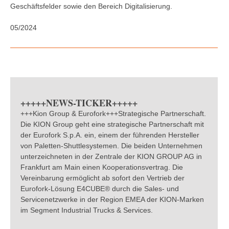
Geschäftsfelder sowie den Bereich Digitalisierung.
05/2024
+++++NEWS-TICKER+++++
+++Kion Group & Eurofork+++Strategische Partnerschaft.
Die KION Group geht eine strategische Partnerschaft mit
der Eurofork S.p.A. ein, einem der führenden Hersteller
von Paletten-Shuttlesystemen. Die beiden Unternehmen
unterzeichneten in der Zentrale der KION GROUP AG in
Frankfurt am Main einen Kooperationsvertrag. Die
Vereinbarung ermöglicht ab sofort den Vertrieb der
Eurofork-Lösung E4CUBE® durch die Sales- und
Servicenetzwerke in der Region EMEA der KION-Marken
im Segment Industrial Trucks & Services.