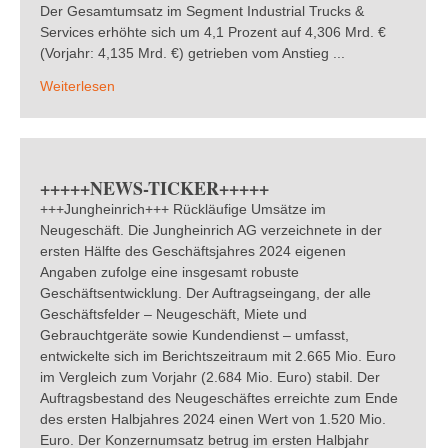
Der Gesamtumsatz im Segment Industrial Trucks &
Services erhöhte sich um 4,1 Prozent auf 4,306 Mrd. €
(Vorjahr: 4,135 Mrd. €) getrieben vom Anstieg ...
Weiterlesen
+++++NEWS-TICKER+++++
+++Jungheinrich+++ Rückläufige Umsätze im
Neugeschäft. Die Jungheinrich AG verzeichnete in der
ersten Hälfte des Geschäftsjahres 2024 eigenen
Angaben zufolge eine insgesamt robuste
Geschäftsentwicklung. Der Auftragseingang, der alle
Geschäftsfelder – Neugeschäft, Miete und
Gebrauchtgeräte sowie Kundendienst – umfasst,
entwickelte sich im Berichtszeitraum mit 2.665 Mio. Euro
im Vergleich zum Vorjahr (2.684 Mio. Euro) stabil. Der
Auftragsbestand des Neugeschäftes erreichte zum Ende
des ersten Halbjahres 2024 einen Wert von 1.520 Mio.
Euro. Der Konzernumsatz betrug im ersten Halbjahr