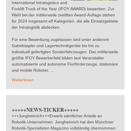
International Intralogistics and
Forklift Truck of the Year (IFOY AWARD) bewerben. Zur
Wahl bei der mittlerweile zwölften Award-Auflage stehen
für 2024 insgesamt elf Kategorien, die alle Einsatzgebiete
der Intralogistik abdecken.
Für eine Bewerbung zugelassen sind unter anderem
Gabelstapler und Lagertechnikgeräte bis hin zu
individuell gefertigten Sonderfahrzeugen. Das mittlerweile
größte IFOY Bewerberfeld bilden laut Veranstalter
automatisierte und autonome Flurförderzeuge, stationäre
und mobile Roboter, ...
Weiterlesen
+++++NEWS-TICKER+++++
+++Jungheinrich+++Erwerb sämtlicher Anteile an
Robotik-Unternehmen. Jungheinrich hat den Münchner
Robotik-Spezialisten Magazino vollständig übernommen.