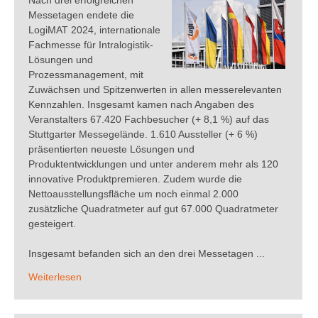
Nach drei erfolgreichen
Messetagen endete die
LogiMAT 2024, internationale
Fachmesse für Intralogistik-
Lösungen und
Prozessmanagement, mit
Zuwächsen und Spitzenwerten in allen messerelevanten
Kennzahlen. Insgesamt kamen nach Angaben des
Veranstalters 67.420 Fachbesucher (+ 8,1 %) auf das
Stuttgarter Messegelände. 1.610 Aussteller (+ 6 %)
präsentierten neueste Lösungen und
Produktentwicklungen und unter anderem mehr als 120
innovative Produktpremieren. Zudem wurde die
Nettoausstellungsfläche um noch einmal 2.000
zusätzliche Quadratmeter auf gut 67.000 Quadratmeter
gesteigert.
Insgesamt befanden sich an den drei Messetagen ...
Weiterlesen