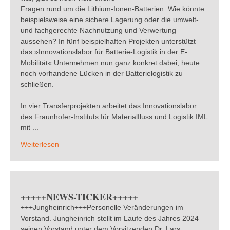
Fragen rund um die Lithium-Ionen-Batterien: Wie könnte
beispielsweise eine sichere Lagerung oder die umwelt-
und fachgerechte Nachnutzung und Verwertung
aussehen? In fünf beispielhaften Projekten unterstützt
das »Innovationslabor für Batterie-Logistik in der E-
Mobilität« Unternehmen nun ganz konkret dabei, heute
noch vorhandene Lücken in der Batterielogistik zu
schließen.
In vier Transferprojekten arbeitet das Innovationslabor
des Fraunhofer-Instituts für Materialfluss und Logistik IML
mit ...
Weiterlesen
+++++NEWS-TICKER+++++
+++Jungheinrich+++Personelle Veränderungen im
Vorstand. Jungheinrich stellt im Laufe des Jahres 2024
seinen Vorstand unter dem Vorsitzenden Dr. Lars