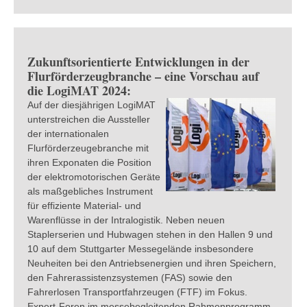
Zukunftsorientierte Entwicklungen in der
Flurförderzeugbranche – eine Vorschau auf
die LogiMAT 2024:
Auf der diesjährigen LogiMAT
unterstreichen die Aussteller
der internationalen
Flurförderzeugebranche mit
ihren Exponaten die Position
der elektromotorischen Geräte
als maßgebliches Instrument
für effiziente Material- und
Warenflüsse in der Intralogistik. Neben neuen
Staplerserien und Hubwagen stehen in den Hallen 9 und
10 auf dem Stuttgarter Messegelände insbesondere
Neuheiten bei den Antriebsenergien und ihren Speichern,
den Fahrerassistenzsystemen (FAS) sowie den
Fahrerlosen Transportfahrzeugen (FTF) im Fokus.
Expert-Foren im messebegleitenden Rahmenprogramm