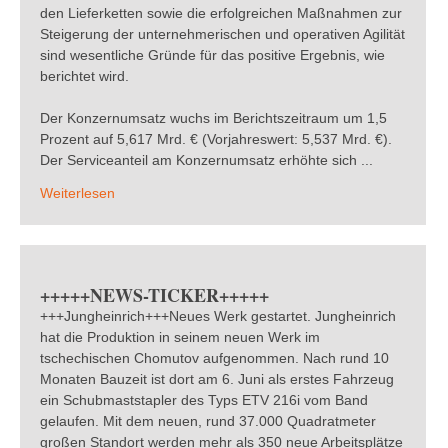
den Lieferketten sowie die erfolgreichen Maßnahmen zur
Steigerung der unternehmerischen und operativen Agilität
sind wesentliche Gründe für das positive Ergebnis, wie
berichtet wird.
Der Konzernumsatz wuchs im Berichtszeitraum um 1,5
Prozent auf 5,617 Mrd. € (Vorjahreswert: 5,537 Mrd. €).
Der Serviceanteil am Konzernumsatz erhöhte sich ...
Weiterlesen
+++++NEWS-TICKER+++++
+++Jungheinrich+++Neues Werk gestartet. Jungheinrich
hat die Produktion in seinem neuen Werk im
tschechischen Chomutov aufgenommen. Nach rund 10
Monaten Bauzeit ist dort am 6. Juni als erstes Fahrzeug
ein Schubmaststapler des Typs ETV 216i vom Band
gelaufen. Mit dem neuen, rund 37.000 Quadratmeter
großen Standort werden mehr als 350 neue Arbeitsplätze