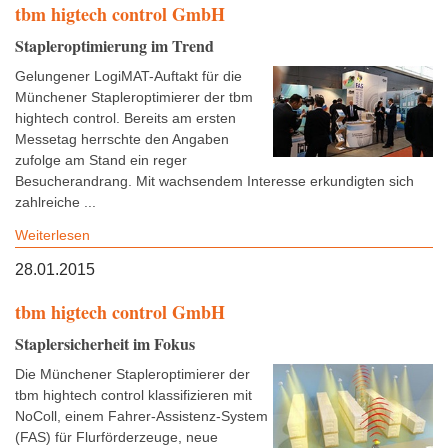
tbm higtech control GmbH
Stapleroptimierung im Trend
Gelungener LogiMAT-Auftakt für die
Münchener Stapleroptimierer der tbm
hightech control. Bereits am ersten
Messetag herrschte den Angaben
zufolge am Stand ein reger
Besucherandrang. Mit wachsendem Interesse erkundigten sich
zahlreiche ...
Weiterlesen
28.01.2015
tbm higtech control GmbH
Staplersicherheit im Fokus
Die Münchener Stapleroptimierer der
tbm hightech control klassifizieren mit
NoColl, einem Fahrer-Assistenz-System
(FAS) für Flurförderzeuge, neue