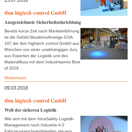
23.07.2018
tbm higtech control GmbH
Ausgezeichnete Sicherheitseinrichtung
Bereits kurze Zeit nach Markteinführung
ist die GefahrSituationsAnzeige GSA-
107 der tbm hightech control GmbH aus
München von einer unabhängigen Jury
aus Experten der Logistik und des
Materialfluss mit dem Industriepreis Best
of 2018 ...
Weiterlesen
09.03.2018
tbm higtech control GmbH
Welt der sicheren Logistik
Wie sich mit dem IntraSafety Logistik-
Management nach Industrie-4.0
Fahrzeuggeschwindigkeiten steuern