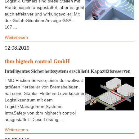
Logistik. Oftmals sind diese Stellen mit
Rundspiegeln ausgestattet, aber es geht
auch effektiver und wirkungsvoller: Mit
der GefahrSituationsAnzeige GSA-
107 ...
Weiterlesen
02.08.2019
tbm higtech control GmbH
Intelligentes Sicherheitssystem erschließt Kapazitätsreserven
TMD Friction Service, einer der weltweit
größten Hersteller von Bremsbelägen,
hat seine Stapler-Flotte im Leverkusener
Logistikzentrum mit dem
LogistikManagementSystems
IntraSafety von tbm hightech control
ausgestattet. Diese Lösung ...
Weiterlesen