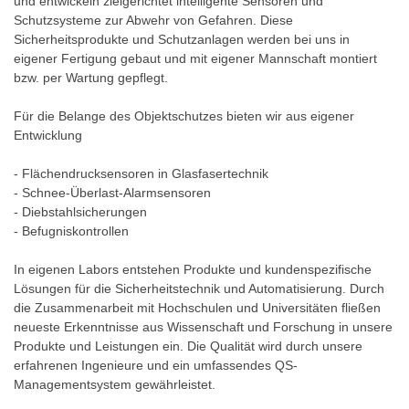
und entwickeln zielgerichtet intelligente Sensoren und
Schutzsysteme zur Abwehr von Gefahren. Diese
Sicherheitsprodukte und Schutzanlagen werden bei uns in
eigener Fertigung gebaut und mit eigener Mannschaft montiert
bzw. per Wartung gepflegt.
Für die Belange des Objektschutzes bieten wir aus eigener
Entwicklung
- Flächendrucksensoren in Glasfasertechnik
- Schnee-Überlast-Alarmsensoren
- Diebstahlsicherungen
- Befugniskontrollen
In eigenen Labors entstehen Produkte und kundenspezifische
Lösungen für die Sicherheitstechnik und Automatisierung. Durch
die Zusammenarbeit mit Hochschulen und Universitäten fließen
neueste Erkenntnisse aus Wissenschaft und Forschung in unsere
Produkte und Leistungen ein. Die Qualität wird durch unsere
erfahrenen Ingenieure und ein umfassendes QS-
Managementsystem gewährleistet.