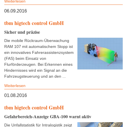
Weiterlesen
06.09.2016
tbm higtech control GmbH
Sicher und präzise
Die mobile Rückraum-Überwachung
RAM 107 mit automatischem Stopp ist
ein innovatives Fahrerassistenzsystem
(FAS) beim Einsatz von
Flurförderzeugen. Bei Erkennen eines
Hindernisses wird ein Signal an die
Fahrzeugsteuerung und an den ...
Weiterlesen
01.08.2016
tbm higtech control GmbH
Gefahrbereich-Anzeige GBA-100 warnt aktiv
Die Unfallstatistik für Intralogistik zeigt