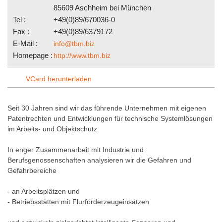
85609 Aschheim bei München
Tel :
+49(0)89/670036-0
Fax :
+49(0)89/6379172
E-Mail :
info@tbm.biz
Homepage :
http://www.tbm.biz
VCard herunterladen
Seit 30 Jahren sind wir das führende Unternehmen mit eigenen
Patentrechten und Entwicklungen für technische Systemlösungen
im Arbeits- und Objektschutz.
In enger Zusammenarbeit mit Industrie und
Berufsgenossenschaften analysieren wir die Gefahren und
Gefahrbereiche
- an Arbeitsplätzen und
- Betriebsstätten mit Flurförderzeugeinsätzen