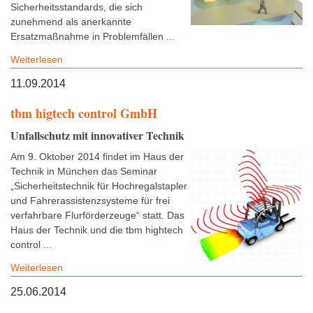
Sicherheitsstandards, die sich
zunehmend als anerkannte
Ersatzmaßnahme in Problemfällen ...
Weiterlesen
11.09.2014
tbm higtech control GmbH
Unfallschutz mit innovativer Technik
Am 9. Oktober 2014 findet im Haus der
Technik in München das Seminar
„Sicherheitstechnik für Hochregalstapler
und Fahrerassistenzsysteme für frei
verfahrbare Flurförderzeuge“ statt. Das
Haus der Technik und die tbm hightech
control ...
Weiterlesen
25.06.2014