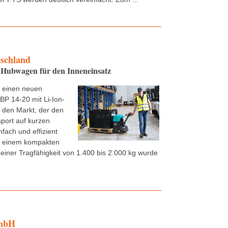
tschland
Hubwagen für den Inneneinsatz
t einen neuen
P 14-20 mit Li-Ion-
f den Markt, der den
sport auf kurzen
nfach und effizient
it einem kompakten
einer Tragfähigkeit von 1.400 bis 2.000 kg wurde
mbH