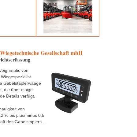
 Wiegetechnische Gesellschaft mbH
ichtserfassung
Weighmatic von
 Wiegespezialist
ne Gabelstaplerwaage
 die über einige
e Details verfügt.
nauigkeit von
,2 % bis plus/minus 0,5
aft des Gabelstaplers ...