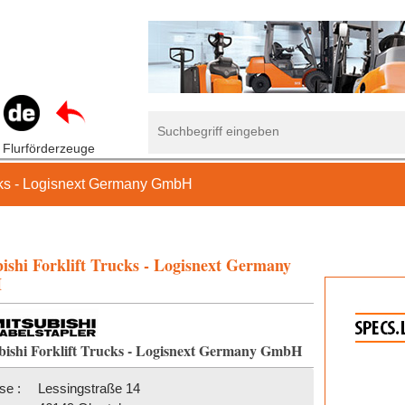
 Flurförderzeuge
ucks - Logisnext Germany GmbH
ishi Forklift Trucks - Logisnext Germany
H
bishi Forklift Trucks - Logisnext Germany GmbH
se :
Lessingstraße 14