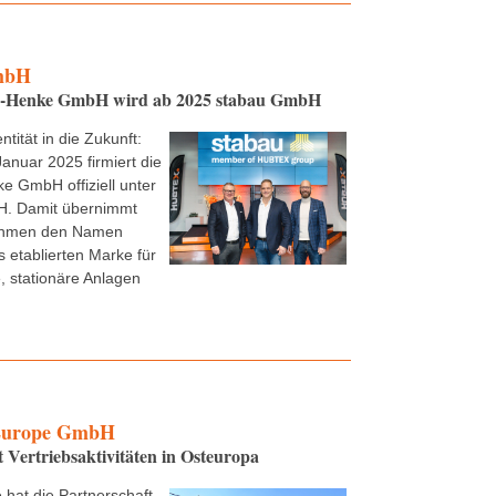
mbH
e-Henke GmbH wird ab 2025 stabau GmbH
ntität in die Zukunft:
Januar 2025 firmiert die
e GmbH offiziell unter
. Damit übernimmt
ehmen den Namen
s etablierten Marke für
 stationäre Anlagen
urope GmbH
t Vertriebsaktivitäten in Osteuropa
 hat die Partnerschaft