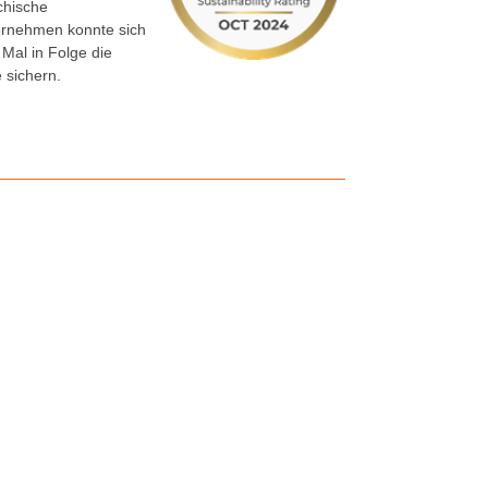
chische
ernehmen konnte sich
Mal in Folge die
 sichern.