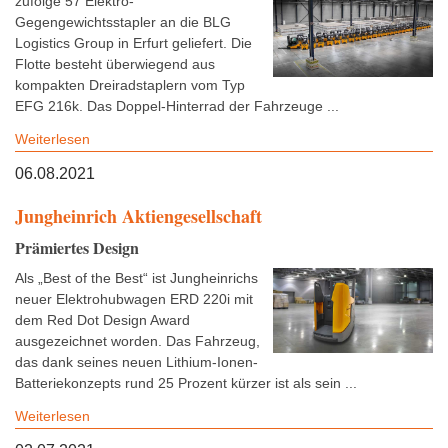
zufolge 57 Elektro-
Gegengewichtsstapler an die BLG
Logistics Group in Erfurt geliefert. Die
Flotte besteht überwiegend aus
kompakten Dreiradstaplern vom Typ
EFG 216k. Das Doppel-Hinterrad der Fahrzeuge ...
Weiterlesen
06.08.2021
Jungheinrich Aktiengesellschaft
Prämiertes Design
Als „Best of the Best“ ist Jungheinrichs
neuer Elektrohubwagen ERD 220i mit
dem Red Dot Design Award
ausgezeichnet worden. Das Fahrzeug,
das dank seines neuen Lithium-Ionen-
Batteriekonzepts rund 25 Prozent kürzer ist als sein ...
Weiterlesen