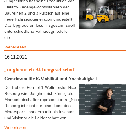
Jungheinrich hat seine Produktion von
Elektro-Gegengewichtsstaplern der
Baureihen 2 und 3 kürzlich auf eine
neue Fahrzeuggeneration umgestellt.
Das Upgrade umfasst insgesamt zwölf
unterschiedliche Fahrzeugmodelle,
die ...
Weiterlesen
16.11.2021
Jungheinrich Aktiengesellschaft
Gemeinsam für E-Mobilität und Nachhaltigkeit
Der frühere Formel-1-Weltmeister Nico
Rosberg wird Jungheinrich künftig als
Markenbotschafter repräsentieren. „Nico
Rosberg ist nicht nur eine Ikone des
Motorsports, sondern teilt als Investor
und Visionär die Leidenschaft von ...
Weiterlesen