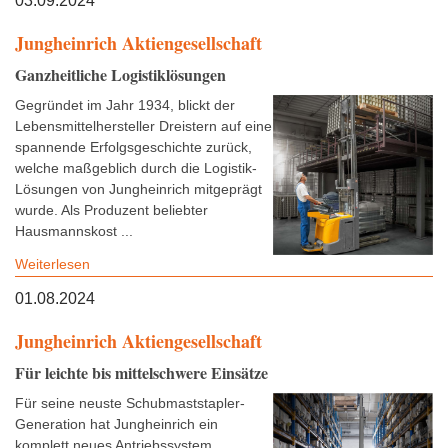
03.09.2024
Jungheinrich Aktiengesellschaft
Ganzheitliche Logistiklösungen
Gegründet im Jahr 1934, blickt der
Lebensmittelhersteller Dreistern auf eine
spannende Erfolgsgeschichte zurück,
welche maßgeblich durch die Logistik-
Lösungen von Jungheinrich mitgeprägt
wurde. Als Produzent beliebter
Hausmannskost ...
Weiterlesen
01.08.2024
Jungheinrich Aktiengesellschaft
Für leichte bis mittelschwere Einsätze
Für seine neuste Schubmaststapler-
Generation hat Jungheinrich ein
komplett neues Antriebssystem