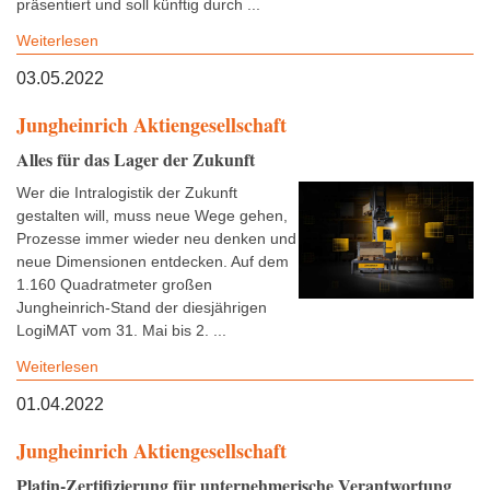
präsentiert und soll künftig durch ...
Weiterlesen
03.05.2022
Jungheinrich Aktiengesellschaft
Alles für das Lager der Zukunft
Wer die Intralogistik der Zukunft
gestalten will, muss neue Wege gehen,
Prozesse immer wieder neu denken und
neue Dimensionen entdecken. Auf dem
1.160 Quadratmeter großen
Jungheinrich-Stand der diesjährigen
LogiMAT vom 31. Mai bis 2. ...
Weiterlesen
01.04.2022
Jungheinrich Aktiengesellschaft
Platin-Zertifizierung für unternehmerische Verantwortung