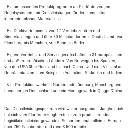
- Ein umfassendes Produktprogramm an Flurförderzeugen,
Regalsystemen und Dienstleistungen für den kompletten
innerbetrieblichen Materialfluss.
- Ein Direktvertriebsnetz von 17 Vertriebszentren und
Niederlassungen und über 50 Mietstandorten in Deutschland. Von
Flensburg bis München, von Bonn bis Berlin.
- Eigene Vertriebs- und Servicegesellschaften in 31 europäischen
und außereuropäischen Ländern. Von Norwegen bis Spanien,
von den USA über Russland bis nach China. Und eine Vielzahl an
Repräsentanzen, zum Beispiel in Australien, Südafrika und Indien.
- Vier Produktionswerke in Norderstedt Lüneburg, Moosburg und
Landsberg in Deutschland und ein Montagewerk in Qingpu/China.
Das Dienstleistungsspektrum wird weiter ausgebaut. Jungheinrich
hat sich vom Flurförderzeughersteller zum produzierenden
Logistikdienstleister gewandelt. So sorgen heute allein in Europa
über 750 Fachberater und rund 3.500 mobile