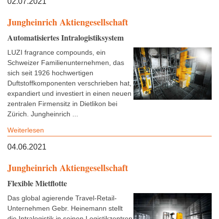
02.07.2021
Jungheinrich Aktiengesellschaft
Automatisiertes Intralogistiksystem
LUZI fragrance compounds, ein
Schweizer Familienunternehmen, das
sich seit 1926 hochwertigen
Duftstoffkomponenten verschrieben hat,
expandiert und investiert in einen neuen
zentralen Firmensitz in Dietlikon bei
Zürich. Jungheinrich ...
Weiterlesen
04.06.2021
Jungheinrich Aktiengesellschaft
Flexible Mietflotte
Das global agierende Travel-Retail-
Unternehmen Gebr. Heinemann stellt
die Intralogistik in seinen Logistikzentren