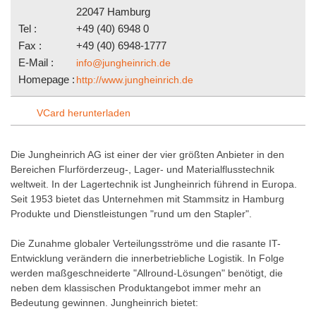
22047 Hamburg
Tel :
+49 (40) 6948 0
Fax :
+49 (40) 6948-1777
E-Mail :
info@jungheinrich.de
Homepage :
http://www.jungheinrich.de
VCard herunterladen
Die Jungheinrich AG ist einer der vier größten Anbieter in den
Bereichen Flurförderzeug-, Lager- und Materialflusstechnik
weltweit. In der Lagertechnik ist Jungheinrich führend in Europa.
Seit 1953 bietet das Unternehmen mit Stammsitz in Hamburg
Produkte und Dienstleistungen "rund um den Stapler".
Die Zunahme globaler Verteilungsströme und die rasante IT-
Entwicklung verändern die innerbetriebliche Logistik. In Folge
werden maßgeschneiderte "Allround-Lösungen" benötigt, die
neben dem klassischen Produktangebot immer mehr an
Bedeutung gewinnen. Jungheinrich bietet: