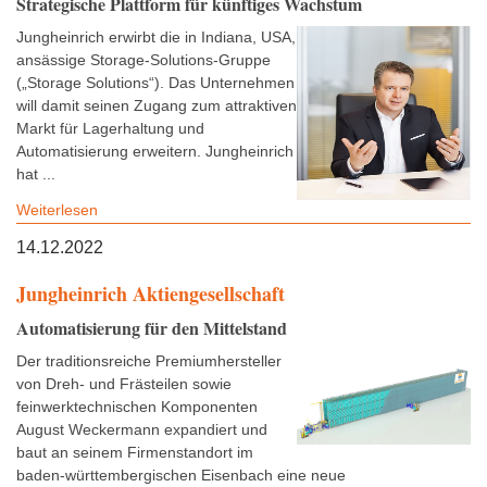
Strategische Plattform für künftiges Wachstum
Jungheinrich erwirbt die in Indiana, USA,
ansässige Storage-Solutions-Gruppe
(„Storage Solutions“). Das Unternehmen
will damit seinen Zugang zum attraktiven
Markt für Lagerhaltung und
Automatisierung erweitern. Jungheinrich
hat ...
Weiterlesen
14.12.2022
Jungheinrich Aktiengesellschaft
Automatisierung für den Mittelstand
Der traditionsreiche Premiumhersteller
von Dreh- und Frästeilen sowie
feinwerktechnischen Komponenten
August Weckermann expandiert und
baut an seinem Firmenstandort im
baden-württembergischen Eisenbach eine neue