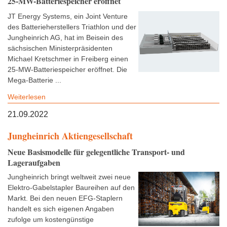
25-MW-Batteriespeicher eröffnet
JT Energy Systems, ein Joint Venture
des Batterieherstellers Triathlon und der
Jungheinrich AG, hat im Beisein des
sächsischen Ministerpräsidenten
Michael Kretschmer in Freiberg einen
25-MW-Batteriespeicher eröffnet. Die
Mega-Batterie ...
Weiterlesen
21.09.2022
Jungheinrich Aktiengesellschaft
Neue Basismodelle für gelegentliche Transport- und
Lageraufgaben
Jungheinrich bringt weltweit zwei neue
Elektro-Gabelstapler Baureihen auf den
Markt. Bei den neuen EFG-Staplern
handelt es sich eigenen Angaben
zufolge um kostengünstige